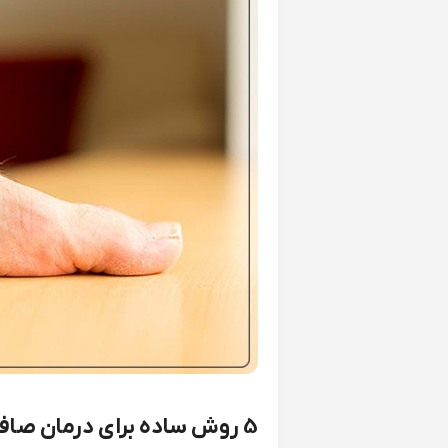
5 روش ساده برای درمان صافی کف پا