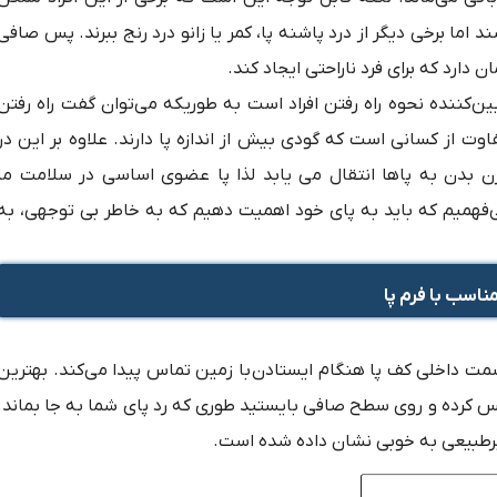
 اما برخی دیگر از
درد پاشنه پا
، کمر یا
زانو درد
رنج ببرند. پس صافی
 دارد که برای فرد ناراحتی ایجاد کند.
ن‌کننده نحوه راه رفتن افراد است به طوریکه می‌توان گفت راه رفتن
تفاوت از کسانی است که
گودی بیش از اندازه پا
دارند. علاوه بر این در
زن بدن به پاها انتقال می یابد لذا پا عضوی اساسی در سلامت ما
فهمیم که باید به پای خود اهمیت دهیم که به خاطر بی توجهی، به
اسب با فرم پا
مت داخلی کف پا هنگام ایستادن با زمین تماس پیدا می‌کند. بهترین
 کرده و روی سطح صافی بایستید طوری که رد پای شما به جا بماند.
یرطبیعی به خوبی نشان داده شده است.