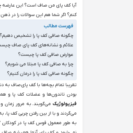
آیا کف پای من صاف است؟ این عارضه چه ت
کنم؟ اگر شما هم این سوالات را در ذهن د
فهرست مطالب
چگونه صافی کف پا را تشخیص دهیم؟
علائم و نشانه‌های کف پای صاف چیس
عوارض صافی کف پا چیست؟
چرا به صافی کف پا مبتلا می شویم؟
چگونه صافی کف پا را درمان کنیم؟
تقریبا تمام بچه‌ها با کف پای صاف به 
بودن تاندون‌ها و عضلات کف پا و هم
فیزیولوژیک
می‌گویند. به مرور زمان و
می‌گردند و با از بین رفتن چربی کف پا، 
نمی‌شود و کف پای آنها همیشه صاف باق