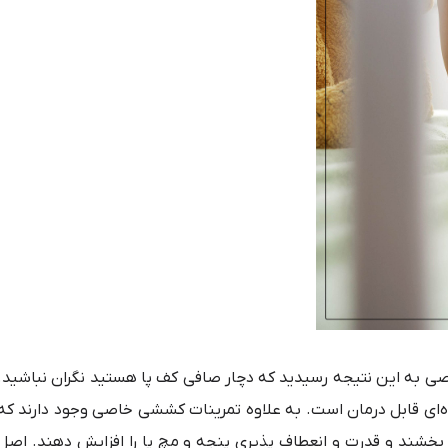
صی به این نتیجه رسیدید که دچار صافی کف پا هستید نگران نباشید.
ه‌ای قابل درمان است. به علاوه تمرینات کششی خاصی وجود دارند که
ود بخشند و قدرت و انعطاف پذیری پنجه و مچ پا را افزایش دهند. اصل