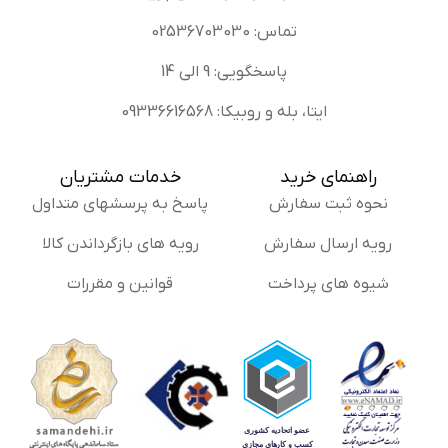
تماس: 02536703030
پاسخگویی: 9 الی 14
ایتا، بله و روبیکا: 09336616568
راهنمای خرید
خدمات مشتریان
نحوه ثبت سفارش
پاسخ به پرسشهای متداول
رویه ارسال سفارش
رویه های بازگرداندن کالا
شیوه های پرداخت
قوانین و مقررات