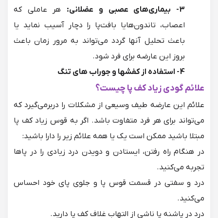
3- بیماری‌های عصبی و عضلانی:
هر عاملی که
اعصاب، تاندون‌هایا بافت‌پا را دچار آسیب نماید یا
باعث تحلیل آنها گردد می‌تواند به مرور زمان باعث
بروز این عارضه برای فرد شود.
4- استفاده از کفشها و جوراب های تنگ
علائم گودی زیاد کف پا چیست؟
علائم این عارضه طیف وسیعی از مشکلات را دربرمی‌گیرد که
می‌تواند برای هر فرد متفاوت باشد. اگر به قوس زیاد کف پا
مبتلا باشید ممکن است یک یا همه علائم زیر را دارا باشید:
در هنگام راه رفتن، ایستادن و دویدن درد زیادی را در پاها
تجربه می‌کنید.
درد و سفتی در قسمت قوس پا و جلوی پای خود احساس
می‌کنید.
درد در پاشنه پا ناشی از التهاب غلاف کف پا دارید.