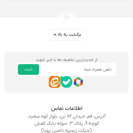
برگشت به بالا
از جدیدترین تخفیف ها با خبر شوید
ثبت
ایمیل
اطلاعات تماس
آدرس: قم، میدان 72 تن، بلوار کوه سفید،
کوچه 9، پلاک 3، سوله بانک کفش
(شرکت زنجیره تامین پویا)