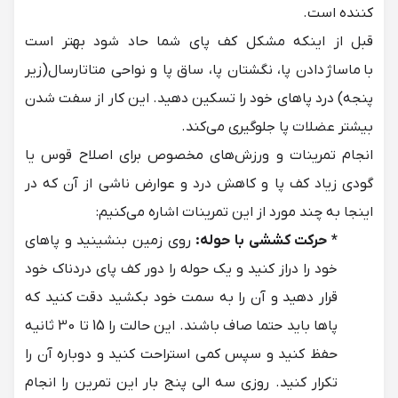
کننده است.
قبل از اینکه مشکل کف پای شما حاد شود بهتر است
با
ماساژ دادن پا
، نگشتان پا، ساق پا و نواحی متاتارسال(زیر
پنجه) درد پاهای خود را تسکین دهید. این کار از سفت شدن
بیشتر عضلات پا جلوگیری می‌کند.
انجام تمرینات و ورزش‌های مخصوص برای اصلاح قوس یا
گودی زیاد کف پا و کاهش درد و عوارض ناشی از آن که در
اینجا به چند مورد از این تمرینات اشاره می‌کنیم:
* حرکت کششی با حوله:
روی زمین بنشینید و پاهای
خود را دراز کنید و یک حوله را دور کف پای دردناک خود
قرار دهید و آن را به سمت خود بکشید دقت کنید که
پاها باید حتما صاف باشند. این حالت را 15 تا 30 ثانیه
حفظ کنید و سپس کمی استراحت کنید و دوباره آن را
تکرار کنید. روزی سه الی پنج بار این تمرین را انجام