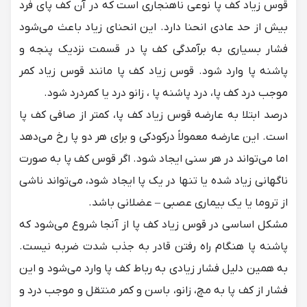
قوس زیاد کف پا نوعی ناهنجاری است که در آن کف پای فرد
بیش از حد عادی انحنا دارد. این انحنای زیاد باعث می‌شود
فشار بسیاری به برآمدگی کف پا در قسمت نزدیک پنجه و
پاشنه پا وارد شود. قوس زیاد کف پا مانند قوس زیاد کمر
موجب درد کف پا،
درد پاشنه پا
، زانو درد یا کمردرد شود.
درصد ابتلا به عارضه قوس زیاد کف پا، کمتر از صافی کف پا
است. این عارضه معمولاً درکودکی و برای هر دو پا رخ می‌دهد
اما می‌تواند در هر سنی ایجاد شود. اگر قوس کف پا به صورت
ناگهانی زیاد شده یا تنها در یک پا ایجاد شود، می‌تواند ناشی
از تروما یا یک بیماری عصبی – عضلانی باشد.
مشکل اساسی در قوس زیاد کف پا از آنجا شروع می‌شود که
پاشنه پا هنگام راه رفتن قادر به جذب شدت ضربه نیست.
به همین دلیل فشار زیادی به رباط کف پا وارد می‌شود و این
فشار از کف پا به مچ، زانو، باسن و کمر منتقل و موجب درد و