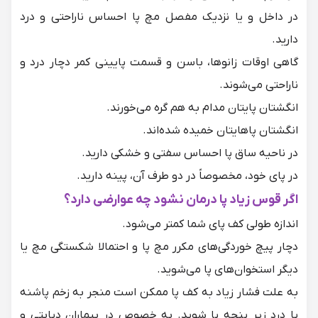
در داخل و یا نزدیک مفصل مچ پا احساس ناراحتی و درد
دارید.
گاهی اوقات زانوها، باسن و قسمت پایینی کمر دچار درد و
ناراحتی می‌شوند.
انگشتان پایتان مدام به هم گره می‌خورند.
انگشتان پاهایتان خمیده شده‌اند.
در ناحیه ساق پا ا‌حساس سفتی و خشکی دارید.
در پای خود، مخصوصاً در دو طرف آن، پینه دارید.
اگر قوس زیاد پا درمان نشود چه عوارضی دارد؟
اندازه طولی کف پای شما کمتر می‌شود.
دچار پیچ خوردگی‌های مکرر مچ پا و احتمالا شکستگی‌ مچ یا
دیگر استخوان‌های پا می‌شوید.
به علت فشار زیاد به کف پا ممکن است منجر به زخم پاشنه
یا
درد زیر پنجه پا
شوید. به خصوص در بیماران دیابتی و