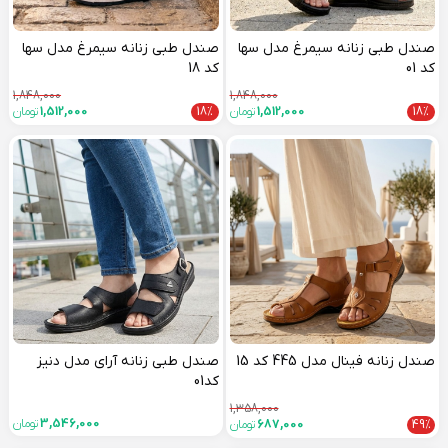
صندل طبی زنانه سیمرغ مدل سها
صندل طبی زنانه سیمرغ مدل سها
کد 01
کد 18
1,848,000
1,848,000
18%
1,512,000
تومان
18%
1,512,000
تومان
صندل زنانه فینال مدل 445 کد 15
صندل طبی زنانه آرای مدل دنیز
کد01
1,358,000
3,546,000
تومان
49%
687,000
تومان