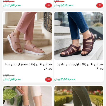
1,848,000
1,914,000
18%
1,566,000
تومان
18%
1,512,000
تومان
صندل طبی زنانه آرای مدل اولدوز
صندل طبی زنانه سیمرغ مدل سما
کد 14
کد 78
1,848,000
3,546,000
تومان
18%
1,512,000
تومان