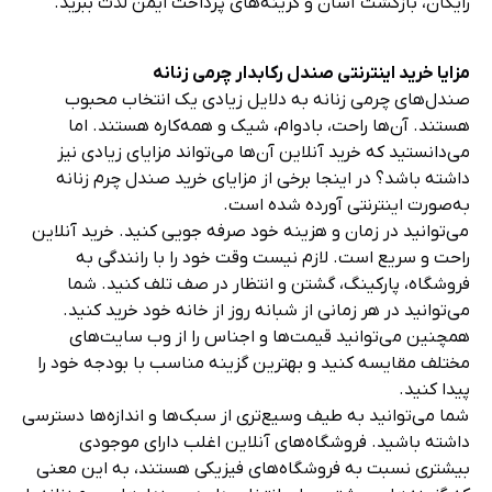
برخی از مزایای پوشیدن صندل چرمی عبارتند از:
• تمیز کردن و نگهداری آن‌ها آسان است. می‌توانید به سادگی
این صندل‌ها را با یک پارچه مرطوب تمیز کرده یا از نرم‌کننده
چرمی استفاده کنید تا نرم و براق شوند.
• سازگار با محیط زیست و زیست تخریب‌ پذیر هستند. برخلاف
مواد مصنوعی، چرم یک محصول طبیعی است که می‌تواند در
طول زمان تجزیه شود.
• صندل چرم یک انتخاب همیشگی و مد روز است. صندل‌های
چرمی هرگز از مد نمی‌افتند و می‌توانند با هر لباس و مناسبتی
ست شوند.
اگر به دنبال بهترین صندل‌های چرم زنانه آنلاین هستید، به
جای درستی آمده‌اید. ما مجموعه‌ای از صندل‌های چرمی با
کیفیت بالا از برندها و تولید کنندگان معتبر داریم. می‌توانید
کاتالوگ ما را بر اساس اندازه، رنگ، قیمت یا رتبه‌بندی مرور کرده
و نظرات مشتریان را بخوانید تا به شما در تصمیم‌ گیری آگاهانه
کمک کند. همچنین هنگام خرید با ما می‌توانید از حمل و نقل
رایگان، بازگشت آسان و گزینه‌های پرداخت ایمن لذت ببرید.