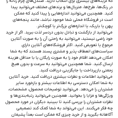
مزایا خرید اینترنتی صندل رکابدار چرمی زنانه
صندل‌های چرمی زنانه به دلایل زیادی یک انتخاب محبوب
هستند. آن‌ها راحت، بادوام، شیک و همه‌کاره هستند. اما
می‌دانستید که خرید آنلاین آن‌ها می‌تواند مزایای زیادی نیز
داشته باشد؟ در اینجا برخی از مزایای خرید صندل چرم زنانه
به‌صورت اینترنتی آورده شده است.
می‌توانید در زمان و هزینه خود صرفه‌ جویی کنید. خرید آنلاین
راحت و سریع است. لازم نیست وقت خود را با رانندگی به
فروشگاه، پارکینگ، گشتن و انتظار در صف تلف کنید. شما
می‌توانید در هر زمانی از شبانه‌ روز از خانه خود خرید کنید.
همچنین می‌توانید قیمت‌ها و اجناس را از وب سایت‌های
مختلف مقایسه کنید و بهترین گزینه مناسب با بودجه خود را
پیدا کنید.
شما می‌توانید به طیف وسیع‌تری از سبک‌ها و اندازه‌ها دسترسی
داشته باشید. فروشگاه‌های آنلاین اغلب دارای موجودی
بیشتری نسبت به فروشگاه‌های فیزیکی هستند، به این معنی
که گزینه‌های بیشتری برای انتخاب دارید. صندل‌های چرم زنانه را
در رنگ‌ها، طرح‌ها، متریال‌ها و برندهای مختلف می‌توانید پیدا
کنید. همچنین می‌توانید اندازه‌هایی را پیدا کنید که ممکن