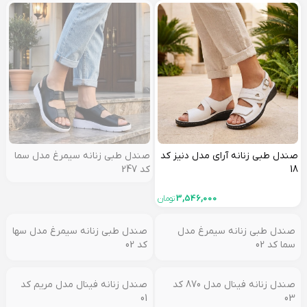
صندل طبی زنانه آرای مدل دنیز کد
صندل طبی زنانه سیمرغ مدل سما
18
کد 247
3,546,000
تومان
صندل طبی زنانه سیمرغ مدل سها
کد 02