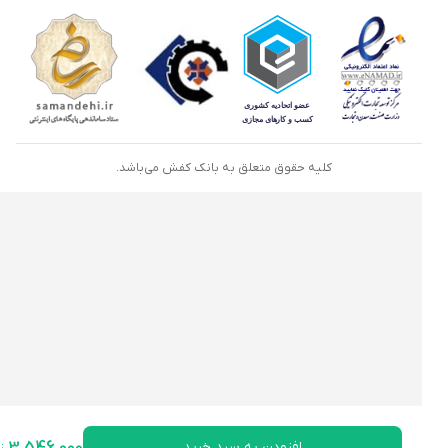
کلیه حقوق متعلق به بانک کفش می‌باشد.
افزودن به سبد خرید