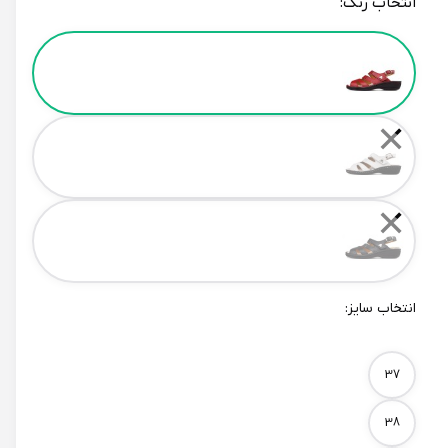
انتخاب رنگ:
Color
✕
✕
انتخاب سایز:
Size
37
38