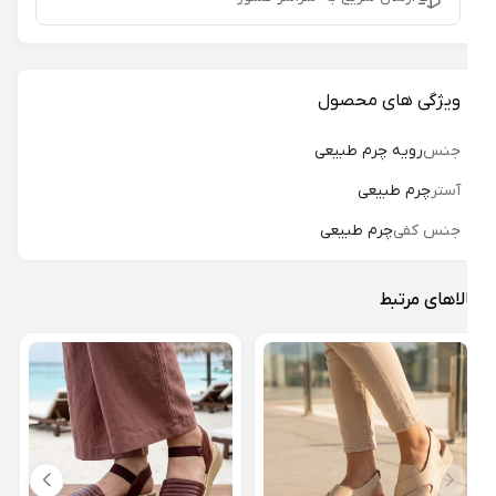
ویژگی های محصول
جنس
رویه چرم طبیعی
آستر
چرم طبیعی
جنس کفی
چرم طبیعی
لاهای مرتبط
صندل
17
27%