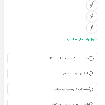
/
39
/
40
/
41
جدول راهنمای سایز
هفت روز ضمانت بازگشت کالا
امکان خرید اقساطی
مشاوره و پشتیبانی تلفنی
ارسال سریع به سراسر کشور