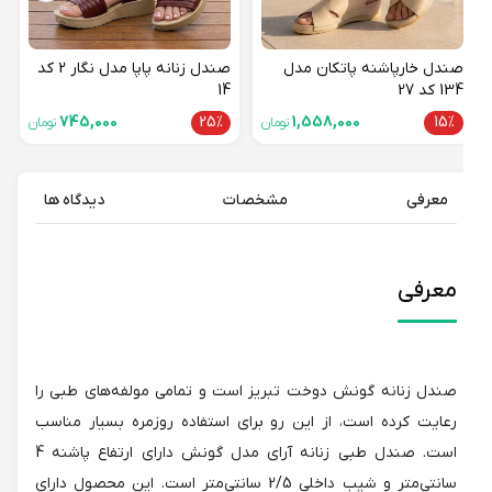
صندل خارپاشنه پاتکان مدل
صندل زنانه پاپا مدل نگار 2 کد
134 کد 27
14
745,000
25%
1,558,000
15%
تومان
تومان
معرفی
مشخصات
دیدگاه ها
معرفی
صندل زنانه گونش دوخت تبریز است و تمامی مولفه‌های طبی را
رعایت کرده است، از این رو برای استفاده روزمره بسیار مناسب
است. صندل طبی زنانه آرای مدل گونش دارای ارتفاع پاشنه 4
سانتی‌متر و شیب داخلی 2/5 سانتی‌متر است. این محصول دارای