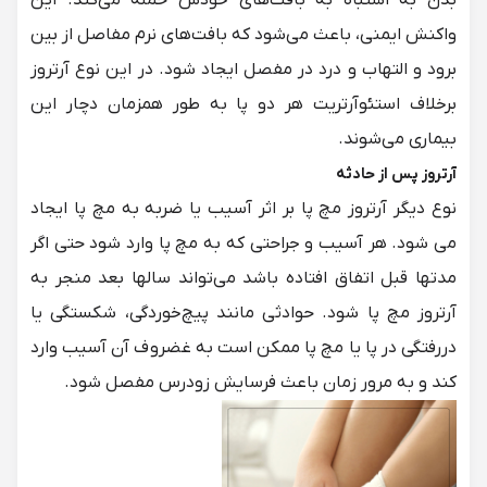
بدن به اشتباه به بافت‌های خودش حمله می‌کند. این
واکنش ایمنی، باعث می‌شود که بافت‌های نرم مفاصل از بین
برود و التهاب و
درد در مفصل
ایجاد شود. در این نوع آرتروز
برخلاف استئوآرتریت هر دو پا به طور همزمان دچار این
بیماری می‌شوند.
آرتروز پس از حادثه
نوع دیگر آرتروز مچ پا بر اثر آسیب یا ضربه به مچ پا ایجاد
می شود. هر آسیب و جراحتی که به مچ پا وارد شود حتی اگر
مدتها قبل اتفاق افتاده باشد می‌تواند سالها بعد منجر به
آرتروز مچ پا شود. حوادثی مانند پیچ‌خوردگی، شکستگی یا
دررفتگی در پا یا مچ پا ممکن است به غضروف آن آسیب وارد
کند و به مرور زمان باعث فرسایش زودرس مفصل شود.