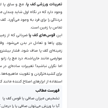
تمرینات ورزشی کف پا
، مچ و ساق پا ا
وجود دارد که در نگاه اول شاید چندان 
دردناکی را برای فرد به وجود می‌آورد. ک
تماس با زمین است.
این
قوس‌های کف پا
ضرباتی که از زمین
روی پاها و تعادل در بدن می‌شود. وقت
زمینه‌ای کف پا صاف شود، فشار بیشتری ب
عوارضی مانند خارپاشنه، درد مچ پا، زانو 
اما نگران نباشید! تغییرات ساده‌ای در 
برای کشیده‌ترکردن و تقویت ماهیچه‌ها،
استفاده از ابزارهای اصلاح کننده مانند
کش
فهرست مطالب
تشخیص میزان صافی یا قوس کف پا
آیا با ورزش می‌توان صافی پا را درمان ک