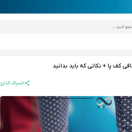
desktop header
اشتراک گذاری