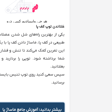
غلتاندن توپ کف پا
یکی از بهترین راه‌های شل شدن عضلا
طبیعی در کف پا، ماساژ دادن کف پا با
این تمرین کمک می‌کند تا تنش و فشار
شما برداشته شود. توپی را بردارید و
بغلتانید.
سپس سعی کنید روی توپ تنیس بایستید 
برسانید.
بیشتر بدانید:
آموزش جامع ماساژ پا