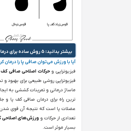
بیشتر بدانید
: 5 روش ساده برای درمان صافی کف پا
آیا با ورزش می‌توان صافی پا را درمان کر
فیزیوتراپی و
حرکات اصلاحی صافی کف پ
فیزیوتراپی روشی طبیعی برای بهبود و ت
ماساژ درمانی و تمرینات کششی به ایجا
ترین راه برای درمان صافی کف پا و جل
عضلات پا است که نتیجه آن قوی شدن 
تعدادی از حرکات و
ورزش‌های اصلاحی 
بسیار موثر است.