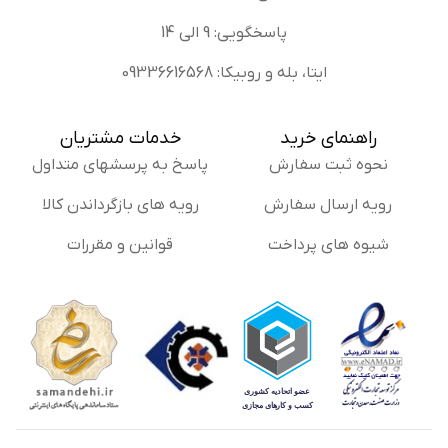
پاسخگویی: 9 الی 14
ایتا، بله و روبیکا: 09336616568
راهنمای خرید
خدمات مشتریان
نحوه ثبت سفارش
پاسخ به پرسشهای متداول
رویه ارسال سفارش
رویه های بازگرداندن کالا
شیوه های پرداخت
قوانین و مقررات