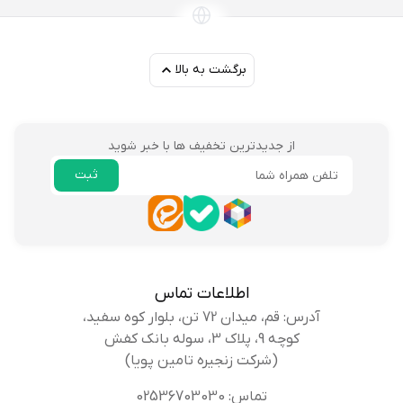
برگشت به بالا
از جدیدترین تخفیف ها با خبر شوید
ثبت
ایمیل
اطلاعات تماس
آدرس: قم، میدان 72 تن، بلوار کوه سفید،
کوچه 9، پلاک 3، سوله بانک کفش
(شرکت زنجیره تامین پویا)
تماس: 02536703030