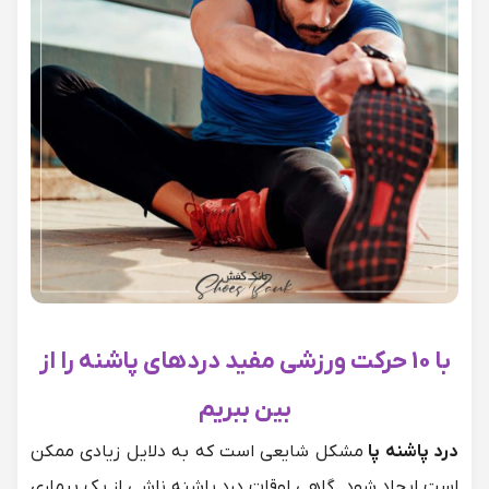
با 10 حرکت ورزشی مفید دردهای پاشنه را از
بین ببریم
درد پاشنه پا
مشکل شایعی است که به دلایل زیادی ممکن
است ایجاد شود. گاهی اوقات درد پاشنه ناشی از یک بیماری