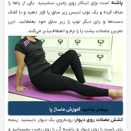
پاشنه
است برای اینکار روی زمین بنشینید. یکی از پاها را
صاف کرده و یک توپ تنیس زیر ساق پا قرار دهید و با کمک
دست‌ها و پای دیگر توپ را زیر ساق خود بغلطانید. این
تمرین عضلات پشت پا را نرم و انعطاف‌پذیر می‌کند.
بیشتر بدانید:
آموزش ماساژ پا
کشش عضلات روی دیوار:
روبه‌روی یک دیوار بایستید. پنجه
پای راست را روی دیوار و پاشنه آن را روی زمین بچسبانید و