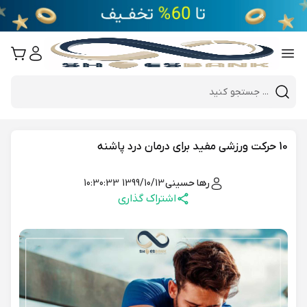
e
Close 
Mobile header search
Hi there!
10 حرکت ورزشی مفید برای درمان درد پاشنه
رها حسینی
1399/10/13 10:30:33
اشتراک گذاری