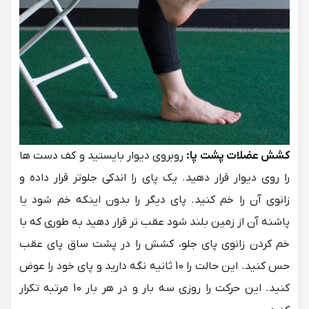
کشش عضلات پشت پا:
روبروی دیوار بایستید و کف دست ها
را روی دیوار قرار دهید. یک پای را اندکی جلوتر قرار داده و
زانوی آن را خم کنید. پای دیگر را بدون اینکه خم شود یا
پاشنه آن از زمین بلند شود عقب تر قرار دهید به طوری که با
خم کردن زانوی پای جلو، کشش را در پشت ساق پای عقب
حس کنید. این حالت را 10 ثانیه نگه دارید و پای خود را عوض
کنید. این حرکت را روزی سه بار و در هر بار 10 مرتبه تکرار