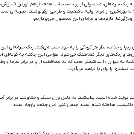
 رنگ سرمه‌ای، محصولی از برند سپنتا، با هدف فراهم آوردن آسایش، گ
بهره‌گیری از مواد اولیه باکیفیت و طراحی ارگونومیک، تجربه‌ای لذت‌بخ
 ویژگی‌ها، کاربردها و مزایای این محصول می‌پردازیم.
زیبا و جذاب، نظر هر کودکی را به خود جلب می‌کند. رنگ سرمه‌ای این
اس‌ها و رنگ‌های دیگر هماهنگ می‌شود. طراحی این چکمه به گونه‌ای است
کودک را نیز در نظر می‌گیرد. ارتفاع ساق چکمه به میزان 10 سانتیمتر است که به محافظت
ت بیشتری را برای پا فراهم می‌آورد.
 تولید شده است. پلاستیک به دلیل وزن سبک و مقاومت در برابر آب، 
ک باکیفیت ساخته شده است. جنس کفی این چکمه پارچه است.
 سپنتا مدل ماشینی خزدار سرمه‌ای، رعایت نکات زیر ضروری است: