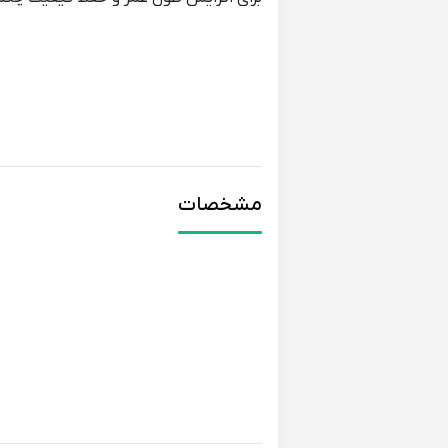
* پس از هر بار استفاده، چکمه را با یک پ
* از استفاده از مواد شوینده قوی و سفید
* چکمه را در معرض نور مستقیم خورشید یا
* چکمه را در جای خشک و خنک نگهداری ک
* برای جلوگیری از ترک خوردن پلاستیک، از
ویژگی‌های خاص یا نوآوری
مشخصات
چکمه سپنتا مدل ماشینی خزدار سرمه‌ای، با
فراهم می‌آورد. تگ انحصاری کودک بر رو
مزایا نسبت به محصولات مشابه
چکمه سپنتا مدل ماشینی خزدار سرمه‌ای،
* کیفیت بالای مواد اولیه
* طراحی ارگونومیک و راحت