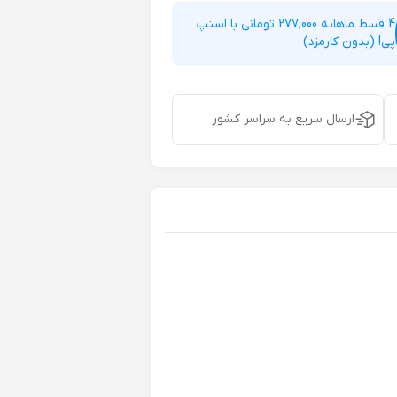
4 قسط ماهانه 277,000 تومانی با اسنپ
پی! (بدون کارمزد)
ارسال سریع به سراسر کشور