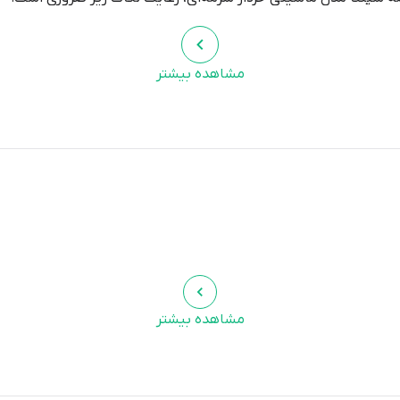
ارچه مرطوب تمیز کنید.
کننده خودداری کنید.
مشاهده بیشتر
 حرارت قرار ندهید.
نید.
 قرار دادن چکمه در دمای بسیار پایین خودداری کنید.
 بهره‌گیری از مواد اولیه باکیفیت و طراحی ارگونومیک، تجربه‌ای لذت‌بخ
ی این چکمه، نشان‌دهنده اصالت و کیفیت بالای محصول است.
مشاهده بیشتر
 نسبت به محصولات مشابه، دارای مزایای زیر است: