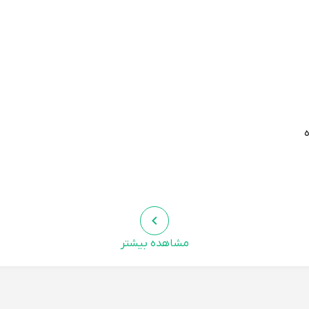
با ظاهر زیبا و جذاب، می‌تواند به افزایش اعتمادبه‌نفس کودک کمک ک
تکمیل کند.
برای استفاده در فصل‌های پاییز و زمستان مناسب است. این چکمه می‌تو
 برای استفاده در مناطق سردسیر و برفی مناسب است.
مشاهده بیشتر