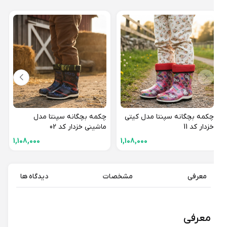
چکمه
فروزن
چکمه بچگانه سپنتا مدل کیتی
چکمه بچگانه سپنتا مدل
خزدار کد 11
ماشینی خزدار کد 02
1,108,000
1,108,000
معرفی
مشخصات
دیدگاه ها
معرفی