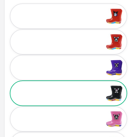
Color