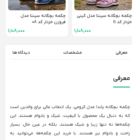
چکمه بچگانه سپنتا مدل کیتی
چکمه بچگانه سپنتا مدل
خزدار کد 11
فروزن خزدار کد 08
1,108,000
1,108,000
معرفی
مشخصات
دیدگاه ها
معرفی
چکمه بچگانه پاندا مدل کرومی، یک انتخاب عالی برای والدین است
که به دنبال یک محصول با کیفیت، شیک و بادوام هستند. این
چکمه‌ها نه تنها زیبا و شیک هستند، بلکه در عین حال، بسیار
راحت و بادوام نیز هستند. با خرید این چکمه‌ها، می‌توانید به