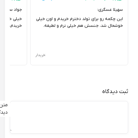
سهیلا عسگری:
جواد سهیل شمائی
این چکمه رو برای تولد دخترم خریدم و اون خیلی
خیلی خوشحالم که
خوشحال شد، جنسش هم خیلی نرم و لطیفه.
خریدم، هم زیباس
خریدار
ثبت دیدگاه
متن
دیدگاه