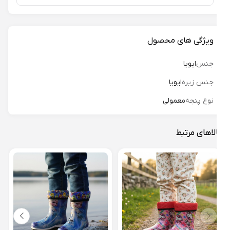
ویژگی های محصول
جنس
ایویا
جنس زیره
ایویا
نوع پنجه
معمولی
لاهای مرتبط
چکمه
ماشین