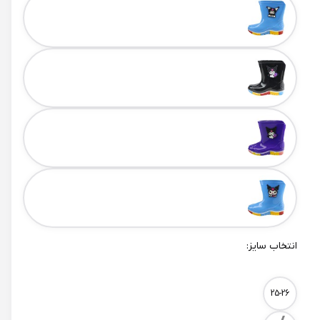
انتخاب سایز:
Size
25-26