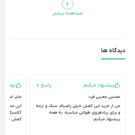
مشاهده بیشتر
دیدگاه ها
پیشنهاد میکنم
پاسخ
توصیه ای ند
محسن معینی فرد:
جابر اسمعیلی:
من از خرید این کفش خیلی راضیام، سبک و نرمه
این مدل کتونی نی
و برای پیادهروی طولانی مناسبه، به همه
کلاسیک و پرطرفدا
پیشنهاد میکنم.
کفش ساده و شی