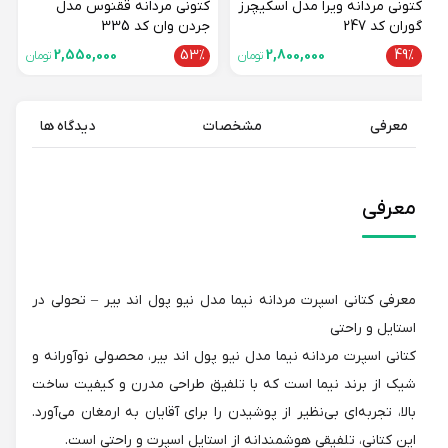
کتونی مردانه ویرا مدل اسکیچرز
کتونی مردانه ققنوس مدل
گوران کد 247
جردن وان کد 335
2,550,000
53%
2,800,000
49%
تومان
تومان
معرفی
مشخصات
دیدگاه ها
معرفی
معرفی کتانی اسپرت مردانه نیما مدل نیو پول اند بیر – تحولی در
استایل و راحتی
کتانی اسپرت مردانه نیما مدل نیو پول اند بیر، محصولی نوآورانه و
شیک از برند نیما است که با تلفیق طراحی مدرن و کیفیت ساخت
بالا، تجربه‌ای بی‌نظیر از پوشیدن را برای آقایان به ارمغان می‌آورد.
این کتانی، تلفیقی هوشمندانه از استایل اسپرت و راحتی است.