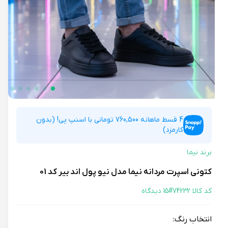
4 قسط ماهانه 760,500 تومانی با اسنپ پی! (بدون
کارمزد)
برند نیما
کتونی اسپرت مردانه نیما مدل نیو پول اند بیر کد 01
کد کالا 74232#
15 دیدگاه
انتخاب رنگ: