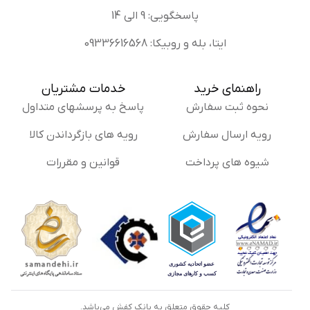
پاسخگویی: 9 الی 14
ایتا، بله و روبیکا: 09336616568
راهنمای خرید
خدمات مشتریان
نحوه ثبت سفارش
پاسخ به پرسشهای متداول
رویه ارسال سفارش
رویه های بازگرداندن کالا
شیوه های پرداخت
قوانین و مقررات
کلیه حقوق متعلق به بانک کفش می‌باشد.