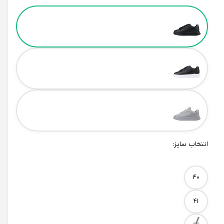
Color
انتخاب سایز:
Size
40
41