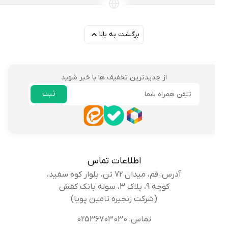
برگشت به بالا
از جدیدترین تخفیف ها با خبر شوید
ثبت
ایمیل
اطلاعات تماس
آدرس: قم، میدان 72 تن، بلوار کوه سفید،
کوچه 9، پلاک 3، سوله بانک کفش
(شرکت زنجیره تامین پویا)
تماس: 02536703030