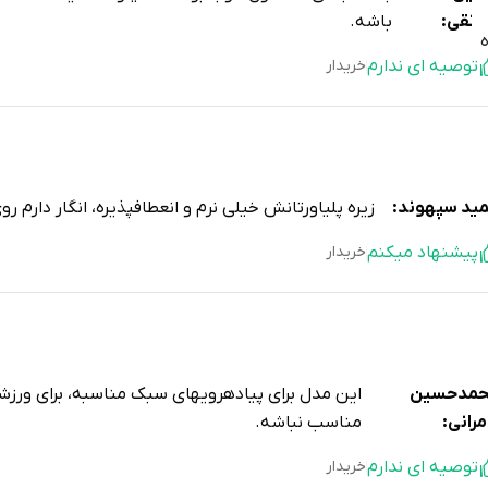
رتقی:
باشه.
توصیه ای ندارم
خریدار
ید سپهوند:
زیره پلیاورتانش خیلی نرم و انعطافپذیره، انگار دارم رو
پیشنهاد میکنم
خریدار
مدحسین
این مدل برای پیادهرویهای سبک مناسبه، برای ورز
مرانی:
مناسب نباشه.
توصیه ای ندارم
خریدار