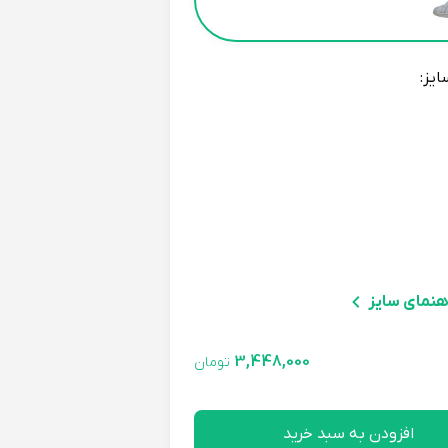
ایز:
هنمای سایز
3,448,000
تومان
افزودن به سبد خرید