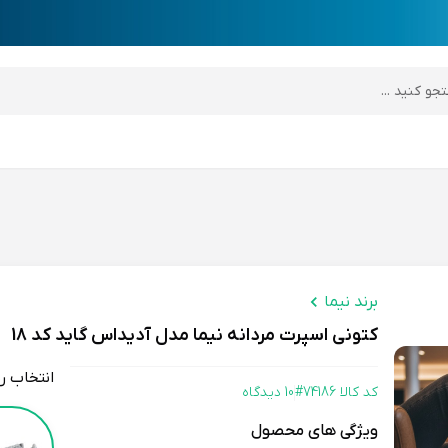
desktop header
برند نیما
کتونی اسپرت مردانه نیما مدل آدیداس گاید کد 18
انتخاب ر
کد کالا 74186#
10 دیدگاه
Color
ویژگی های محصول