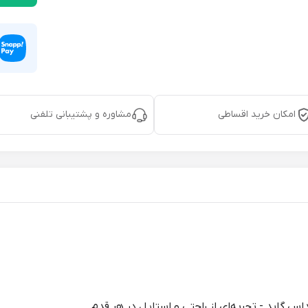
امکان خرید اقساطی
مشاوره و پشتیبانی تلفنی
س گاید - تجربه‌ای از راحتی و استایل در هر قدم.