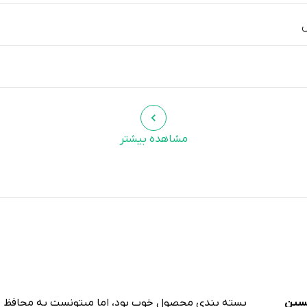
ض
مشاهده بیشتر
ین
بسته بندی محصول خوب بود، اما میتونست یه محافظ بی