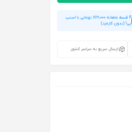
4 قسط ماهانه 862,000 تومانی با اسنپ
پی! (بدون کارمزد)
ارسال سریع به سراسر کشور