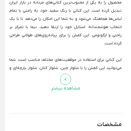
محصول را به یکی از محبوب‌ترین کتانی‌های مردانه در بازار ایران
تبدیل کرده است. این کتانی با رنگ سفید خود، به راحتی با تمام
لباس‌ها هماهنگ می‌شود و به شما این امکان را می‌دهد تا با یک
انتخاب هوشمندانه، استایل خود را ارتقا دهید. نیما با تمرکز بر
راحتی و ارگونومی، این کفش را برای پیاده‌روی‌های طولانی طراحی
کرده است.
این کتانی برای استفاده در موقعیت‌های مختلف مناسب است. شما
می‌توانید این کفش را با شلوار جین، شلوار کتان، شلوار پارچه‌ای و
یا حتی با شلوار ورزشی بپوشید و یک استایل شیک و مدرن ایجاد
کنید. همچنین، این کفش با رنگ‌های مختلف لباس‌ها به خوبی
مشاهده بیشتر
ست می‌شود و به شما این امکان را می‌دهد تا با یک انتخاب
هوشمندانه، استایل خود را ارتقا دهید. با توجه به استفاده از مواد
اولیه باکیفیت و طراحی دقیق، این کتانی برای استفاده‌های
طولانی‌مدت مناسب است. اگر به دنبال یک کفش شیک، راحت و
مشخصات
باکیفیت هستید، این کتانی را به شما پیشنهاد می‌کنیم.