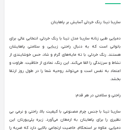
سارینا تینا: رنگ خردلی آسایش بر پاهایتان
دمپایی طبی زنانه سارینا مدل تینا با رنگ خردلی، انتخابی عالی برای
بانوانی است که به دنبال راحتی، زیبایی و سلامتی پاهایشان
هستند. رنگ خردلی، با ته مایه‌های گرم و شاد، حس خوشایندی از
نشاط و سرزندگی را القا می‌کند. این رنگ، نمادی از خلاقیت، طراوت و
اعتماد به نفس است و می‌تواند روحیه شما را در طول روز ارتقا
بخشد.
راحتی و سلامتی در هر قدم:
سارینا تینا با جنس چرم مصنوعی با کیفیت بالا، راحتی و نرمی بی
نظیری را برای پاهایتان به ارمغان می‌آورد. زیره پلی‌یورتان این
دمپایی، علاوه بر استحکام، خاصیت ارتجاعی بالایی دارد که ضربه را