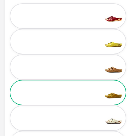
Color