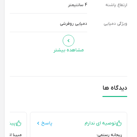
بالایی داشته باشد.
ارتفاع پاشنه
4 سانتیمتر
ویژگی دمپایی
دمپایی روفرشی
مشاهده بیشتر
دیدگاه ها
توصیه ای ندارم
پاسخ
پیشنهاد می
ریحانه رستمی:
مبینا انصاری: