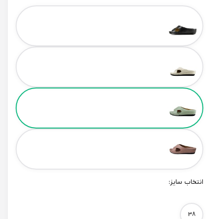
Color
انتخاب سایز:
Size
38