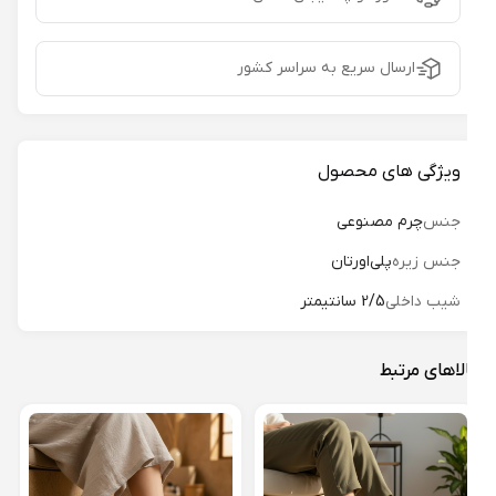
ارسال سریع به سراسر کشور
ویژگی های محصول
جنس
چرم مصنوعی
جنس زیره
پلی‌اورتان
شیب داخلی
2/5 سانتیمتر
لاهای مرتبط
صندل
04
61%