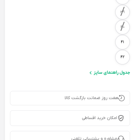
/
39
/
40
41
42
جدول راهنمای سایز
هفت روز ضمانت بازگشت کالا
امکان خرید اقساطی
مشاوره و پشتیبانی تلفنی