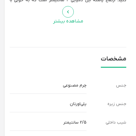
کنید. ارتفاع پاشنه این دمپایی ۴ سانتیمتر است که به خوبی با
قوس طبیعی پا هماهنگ می‌شود و به شما این امکان را می‌دهد تا
با ظاهری زیبا و شیک، در هر موقعیتی بدرخشید. شیب داخلی ۲/۵
مشاهده بیشتر
سانتیمتر نیز به حفظ تعادل پاها کمک می‌کند و از ایجاد خستگی و
درد در پاها جلوگیری می‌کند. این ویژگی به ویژه برای افرادی که در
طول روز زیاد ایستاده‌اند یا راه می‌روند، بسیار مهم است.
مشخصات
کفی طبی دمپایی زنانه سیمرغ مدل پارلا new به گونه‌ای طراحی
شده است که از سلامت پاها محافظت کند. این کفی به خوبی از
قوس طبیعی پاها محافظت می‌کند و از ایجاد خستگی و درد در پاها
جلوگیری می‌کند. همچنین، این کفی به طور خاص برای افرادی
جنس
چرم مصنوعی
طراحی شده است که در طول روز زیاد ایستاده‌اند یا راه می‌روند.
جنس زیره
پلی‌اورتان
دمپایی زنانه سیمرغ مدل پارلا new با استفاده از بهترین مواد اولیه
و با بالاترین کیفیت ساخت تولید شده است. این دمپایی به گونه‌ای
شیب داخلی
2/5 سانتیمتر
طراحی شده است که در طول زمان کیفیت خود را حفظ کند و دوام