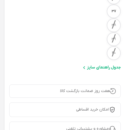
37
/
38
/
39
/
40
جدول راهنمای سایز
هفت روز ضمانت بازگشت کالا
امکان خرید اقساطی
مشاوره و پشتیبانی تلفنی