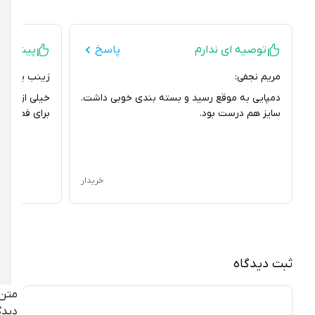
توصیه ای ندارم
پاسخ
پیشنهاد می
مریم نجفی:
زینب یاحقی:
دمپایی به موقع رسید و بسته بندی خوبی داشت.
خیلی از این دمپ
سایز هم درست بود.
برای فصل تابستو
خریدار
ثبت دیدگاه
متن
دیدگاه