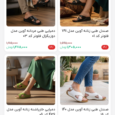
صندل طبی زنانه آوین مدل 791
دمپایی طبی مردانه آوین مدل
فلوتر کد 01
دوزیگزال فلوتر کد 03
1,815,000
1,595,000
18%
1,305,000
تومان
18%
1,485,000
تومان
صندل طبی زنانه آوین مدل 140
دمپایی خارپاشنه زنانه آوین مدل
کد 18
436 کد 06