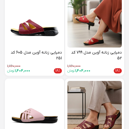
دمپایی زنانه آوین مدل 799 کد
دمپایی زنانه آوین مدل 605 کد
251
52
1,760,000
1,760,000
18%
1,404,000
تومان
18%
1,404,000
تومان