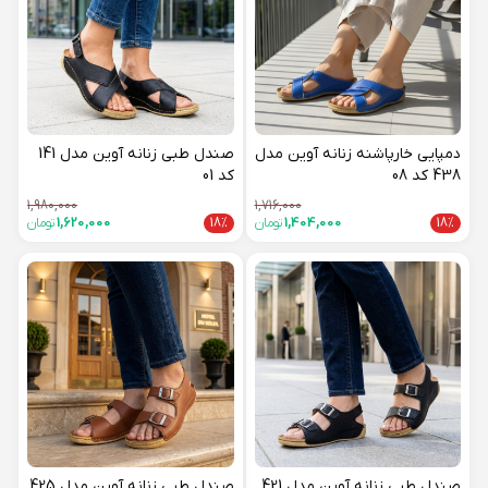
دمپایی خارپاشنه زنانه آوین مدل
صندل طبی زنانه آوین مدل 141
438 کد 08
کد 01
1,980,000
1,716,000
18%
1,404,000
تومان
18%
1,620,000
تومان
صندل طبی زنانه آوین مدل 421
صندل طبی زنانه آوین مدل 425