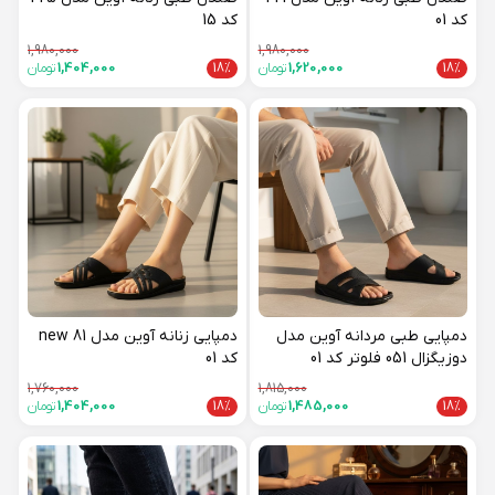
کد 01
کد 15
1,980,000
1,980,000
18%
1,620,000
تومان
18%
1,404,000
تومان
دمپایی طبی مردانه آوین مدل
دمپایی زنانه آوین مدل 81 new
دوزیگزال 051 فلوتر کد 01
کد 01
1,760,000
1,815,000
18%
1,485,000
تومان
18%
1,404,000
تومان