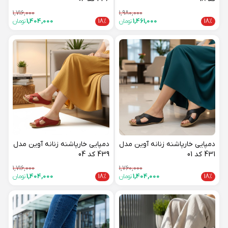
1,716,000
1,980,000
18%
1,461,000
تومان
18%
1,404,000
تومان
دمپایی خارپاشنه زنانه آوین مدل
دمپایی خارپاشنه زنانه آوین مدل
431 کد 01
439 کد 04
1,716,000
1,760,000
18%
1,404,000
تومان
18%
1,404,000
تومان