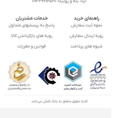
ایتا، بله و روبیکا: 09336616568
راهنمای خرید
خدمات مشتریان
نحوه ثبت سفارش
پاسخ به پرسشهای متداول
رویه ارسال سفارش
رویه های بازگرداندن کالا
شیوه های پرداخت
قوانین و مقررات
کلیه حقوق متعلق به بانک کفش می‌باشد.