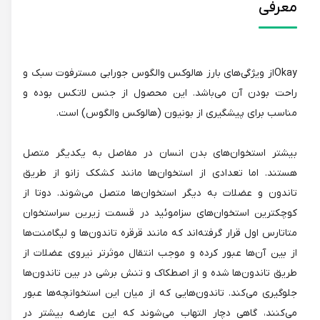
معرفی
Okayاز ویژگی‌های بارز هالوکس والگوس جورابی مسترفوت سبک و
راحت بودن آن می‌باشد. این محصول از جنس لاتکس بوده و
مناسب برای پیشگیری از بونیون (هالوکس والگوس) است.
بیشتر استخوان‌های بدن انسان در مفاصل به یکدیگر متصل
هستند. اما تعدادی از استخوان‌ها مانند کشکک زانو از طریق
تاندون و عضلات به دیگر استخوان‌ها متصل می‌شوند. دوتا از
کوچکترین استخوان‌های سزاموئید در قسمت زیرین سراستخوان
متاتارس اول قرار گرفته‌اند که مانند قرقره تاندون‌ها و لیگامنت‌ها
از بین آن‌ها عبور کرده و موجب انتقال موثرتر نیروی عضلات از
طریق تاندون‌ها شده و از اصطکاک و تنش برشی در بین تاندون‌ها
جلوگیری می‌کند. تاندون‌هایی که از میان این استخوانچه‌ها عبور
می‌کنند، گاهی دچار التهاب می‌شوند که این عارضه بیشتر در