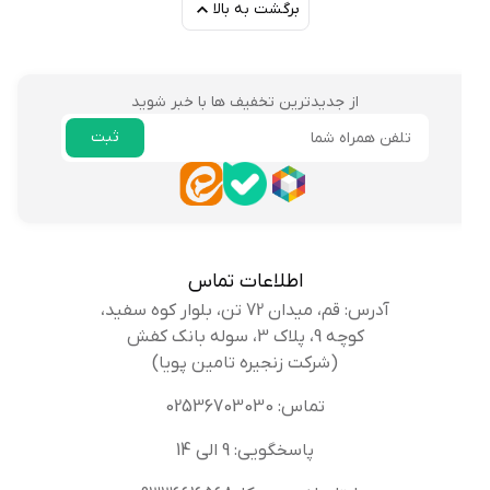
برگشت به بالا
از جدیدترین تخفیف ها با خبر شوید
ثبت
ایمیل
اطلاعات تماس
آدرس: قم، میدان 72 تن، بلوار کوه سفید،
کوچه 9، پلاک 3، سوله بانک کفش
(شرکت زنجیره تامین پویا)
تماس: 02536703030
پاسخگویی: 9 الی 14