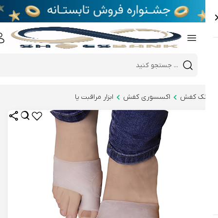
e
Close 
Mobile header search
Hi there!
نک کفش
اکسسوری کفش
ابزار مراقبت پا