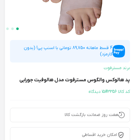
4 قسط ماهانه 89,750 تومانی با اسنپ پی! (بدون
کارمزد)
برند مسترفوت
پد هالوکس والگوس مسترفوت مدل هالوفیت جورابی
کد کالا 3356#
15 دیدگاه
هفت روز ضمانت بازگشت کالا
امکان خرید اقساطی