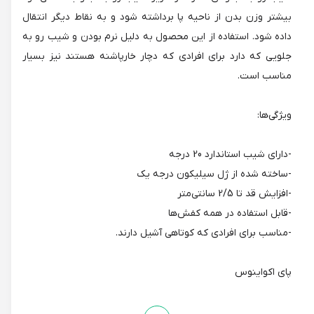
بیشتر وزن بدن از ناحیه پا برداشته شود و به نقاط دیگر انتقال
داده شود. استفاده از این محصول به دلیل نرم بودن و شیب رو به
جلویی که دارد برای افرادی که دچار خارپاشنه هستند نیز بسیار
مناسب است.
ویژگی‌ها:
-دارای شیب استاندارد 20 درجه
-ساخته شده از ژل سیلیکون درجه یک
-افزایش قد تا 2/5 سانتی‌متر
-قابل استفاده در همه کفش‌ها
-مناسب برای افرادی که کوتاهی آشیل دارند.
پای اکواینوس
سفتی و کوتاهی تاندون آشیل و عضلات دوقلوی ساق پا، موجب