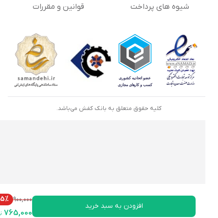
شیوه های پرداخت
قوانین و مقررات
کلیه حقوق متعلق به بانک کفش می‌باشد.
15%
900,000
افزودن به سبد خرید
765,000
تومان