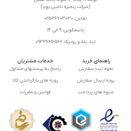
(شرکت زنجیره تامین پویا)
تماس: 02536703030
پاسخگویی: 9 الی 14
ایتا، بله و روبیکا: 09336616568
راهنمای خرید
خدمات مشتریان
نحوه ثبت سفارش
پاسخ به پرسشهای متداول
رویه ارسال سفارش
رویه های بازگرداندن کالا
شیوه های پرداخت
قوانین و مقررات