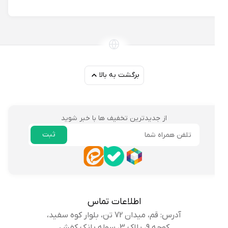
برگشت به بالا
از جدیدترین تخفیف ها با خبر شوید
ثبت
ایمیل
اطلاعات تماس
آدرس: قم، میدان 72 تن، بلوار کوه سفید،
کوچه 9، پلاک 3، سوله بانک کفش