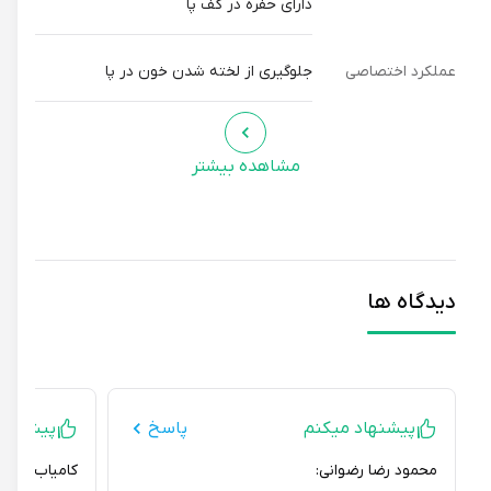
دارای حفره در کف پا
عملکرد اختصاصی
جلوگیری از لخته شدن خون در پا
مشاهده بیشتر
دیدگاه ها
پیشنهاد میکنم
پاسخ
پیشنهاد می
محمود رضا رضوانی:
کامیاب شباب زاده