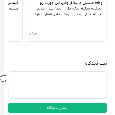
واقعا جنسش عالیه! از وقتی این جوراب رو
قیمتش مناسب بو
استفاده میکنم دیگه نگران لخته شدن خونم
هستم.
نیستم. خیلی راحت و نرمه و به پا فشار نمیاره.
خریدار
ثبت دیدگاه
متن
دیدگاه
ارسال دیدگاه