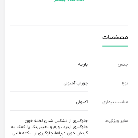
مشخصات
جنس
پارچه
نوع
جوراب آمبولی
مناسب بیماری
آمبولی
سایر ویژگی‌ها
جلوگیری از تشکیل شدن لخته خون،
جلوگیری ازدرد ، ورم و تغییررنگ پا، کمک به
گردش خون درپاها، جلوگیری از سکته قلبی،