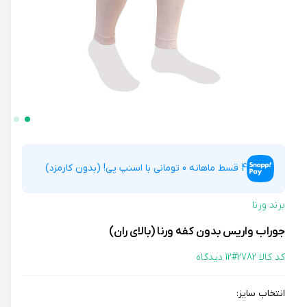
4 قسط ماهانه 0 تومانی با اسنپ پی! (بدون کارمزد)
برند ورنا
جوراب واریس بدون کفه ورنا (بالای ران)
کد کالا 2782#
12 دیدگاه
انتخاب سایز: