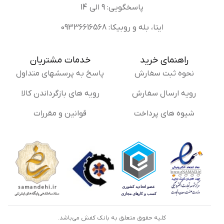
پاسخگویی: 9 الی 14
ایتا، بله و روبیکا: 09336616568
راهنمای خرید
خدمات مشتریان
نحوه ثبت سفارش
پاسخ به پرسشهای متداول
رویه ارسال سفارش
رویه های بازگرداندن کالا
شیوه های پرداخت
قوانین و مقررات
کلیه حقوق متعلق به بانک کفش می‌باشد.