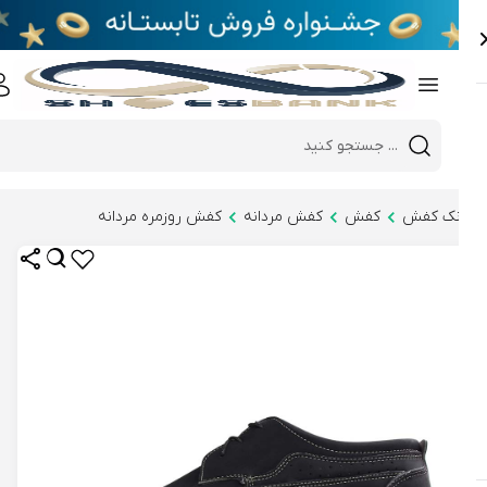
e
Close 
Mobile header search
Hi there!
نک کفش
کفش
کفش مردانه
کفش روزمره مردانه