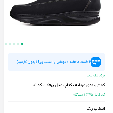
4 قسط ماهانه 0 تومانی با اسنپ پی! (بدون کارمزد)
برند تک تاپ
کفش بندی مردانه تکتاپ مدل پرفکت کد 01
کد کالا 2752#
11 دیدگاه
انتخاب رنگ: