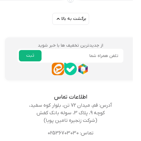
برگشت به بالا
از جدیدترین تخفیف ها با خبر شوید
ثبت
ایمیل
اطلاعات تماس
آدرس: قم، میدان 72 تن، بلوار کوه سفید،
کوچه 9، پلاک 3، سوله بانک کفش
(شرکت زنجیره تامین پویا)
تماس: 02536703030