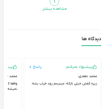
مشاهده بیشتر
دیدگاه ها
پیشنهاد نمیکنم
پاسخ
پیشنهاد می
محمد تفقدی:
محمد صالح قاسم
زیره کفش خیلی نازکه، میترسم زود خراب بشه.
واقعا کفش راحتی
نمیشه.