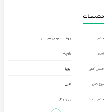
مشخصات
جنس
چرم مصنوعی هورس
آستر
پارچه
جنس کفی
ایویا
نوع کفی
طبی
جنس زیره
پلی‌اورتان