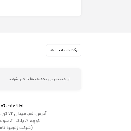
برگشت به بالا
از جدیدترین تخفیف ها با خبر شوید
اطلاعات تم
آدرس: قم، میدان 72 تن، بلوار کوه سفید،
کوچه 9، پلاک 3، سوله بانک کفش
(شرکت زنجیره تام