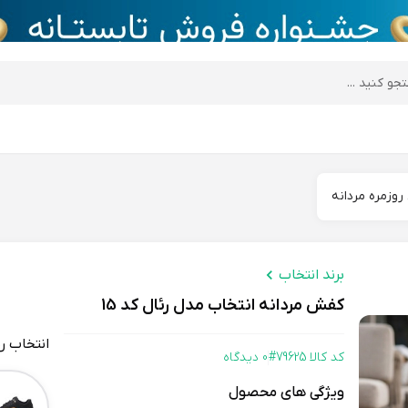
desktop header
وزمره مردانه
برند انتخاب
کفش مردانه انتخاب مدل رئال کد 15
انتخاب ر
کد کالا 79625#
0 دیدگاه
Color
ویژگی های محصول