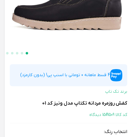
4 قسط ماهانه 0 تومانی با اسنپ پی! (بدون کارمزد)
برند تک تاپ
کفش روزمره مردانه تکتاپ مدل ونیز کد 01
کد کالا 1509#
15 دیدگاه
انتخاب رنگ: