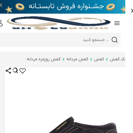
e
Close 
Mobile header search
Hi there!
نک کفش
کفش
کفش مردانه
کفش روزمره مردانه