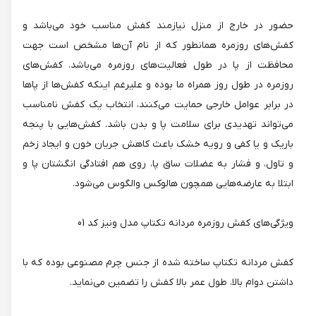
حضور در خارج از منزل نیازمند کفش مناسب خود می‌باشد و
کفش‌های روزمره همانطور که از نام آن‌ها مشخص است جهت
محافظت از پا در طول فعالیت‌های روزمره می‌باشد. کفش‌های
روزمره در طول روز همراه ما بوده و علیرغم اینکه کفش‌ها از پاها
در برابر عوامل خارجی حمایت می‌کنند، انتخاب یک کفش نامناسب
می‌تواند تهدیدی برای سلامت پا و بدن باشد. کفش‌هایی با پنجه
باریک و یا کفی و رویه خشک باعث کاهش جریان خون و ایجاد زخم
و تاول، و فشار به عضلات ساق پا، روی هم افتادگی انگشتان پا و
ابتلا به عارضه‌هایی همچون هالوکس والگوس می‌شود.
ویژگی‌های کفش روزمره مردانه تکتاپ مدل ونیز کد 01
کفش مردانه تکتاپ ساخته شده از جنس چرم مصنوعی بوده که با
داشتن دوام بالا، طول عمر بالا کفش را تضمین می‌نماید.