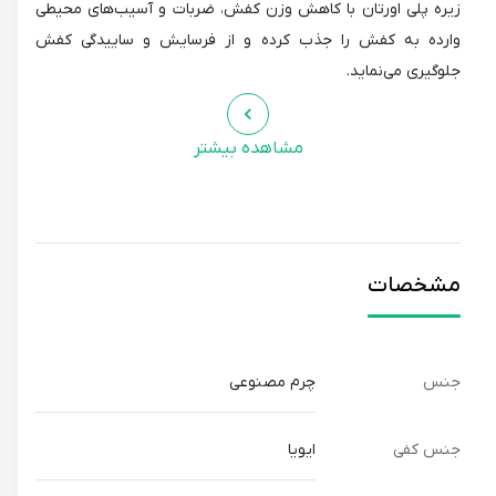
زیره پلی اورتان با کاهش وزن کفش، ضربات و آسیب‌های محیطی
وارده به کفش را جذب کرده و از فرسایش و ساییدگی کفش
جلوگیری می‌نماید.
کیفیت بالای بکار رفته در کفی‌های ساخته شده از جنس ایویا نرمی،
مشاهده بیشتر
انعطاف پذیری و راحتی را برای کفش به ارمغان می‌آورد.
پاشنه یکسره با ارتفاع 3 و شیب داخلی 1 سانتی‌متر از فشارهای
وارده به پا ناشی از فعالیت‌های روزمره کاسته و از خستگی پا
مشخصات
جلوگیری می‌نماید.
کفش تکتاپ مدل ونیز کد 01 به رنگ مشکی، قابل استفاده به عنوان
کفش روزمره می‌باشد.
جنس
چرم مصنوعی
جنس کفی
ایویا