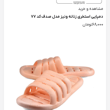
دمپایی استخری زنانه ونیز مدل صدف کد 77
68,000تومان