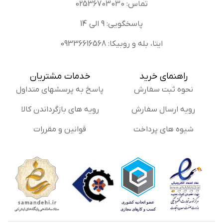
تماس: 02536703030
پاسخگویی: 9 الی 14
ایتا، بله و روبیکا: 09336616568
راهنمای خرید
خدمات مشتریان
نحوه ثبت سفارش
پاسخ به پرسشهای متداول
رویه ارسال سفارش
رویه های بازگرداندن کالا
شیوه های پرداخت
قوانین و مقررات