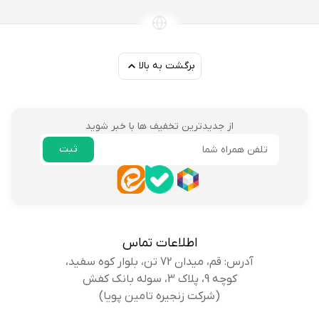
برگشت به بالا
از جدیدترین تخفیف ها با خبر شوید
ثبت
ایمیل
اطلاعات تماس
آدرس: قم، میدان 72 تن، بلوار کوه سفید،
کوچه 9، پلاک 3، سوله بانک کفش
(شرکت زنجیره تامین پویا)