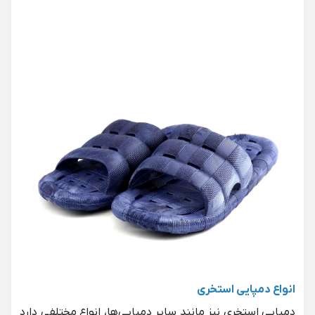
انواع دمپایی استخری
دمپایی استخری نیز مانند سایر دمپایی‌ها، انواع مختلفی دارد