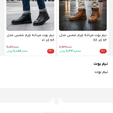
نیم بوت مردانه چرم شمس مدل
نیم بوت مردانه چرم شمس مدل
s6 کد 88
s8 کد 01
9,048,000
8,939,000
18%
7,330,000
تومان
22%
7,052,000
تومان
نیم بوت
نیم بوت