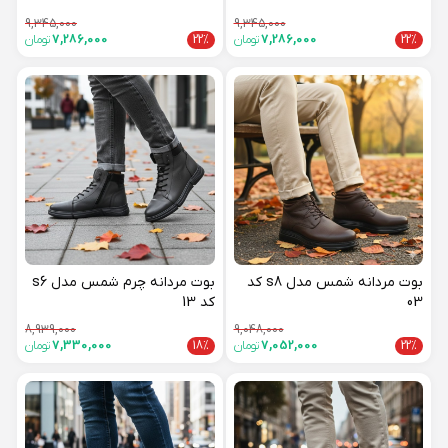
9,345,000
9,345,000
22%
7,286,000
تومان
22%
7,286,000
تومان
بوت مردانه شمس مدل s8 کد
بوت مردانه چرم شمس مدل s6
03
کد 13
8,939,000
9,048,000
22%
7,052,000
تومان
18%
7,330,000
تومان