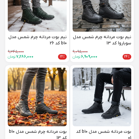
نیم بوت مردانه چرم شمس مدل
نیم بوت مردانه چرم شمس مدل
سوبارو1 کد 13
b10 کد 26
9,345,000
9,095,000
24%
6,909,000
تومان
22%
7,286,000
تومان
بوت مردانه شمس مدل b10 کد
بوت مردانه چرم شمس مدل b10
01
کد 13