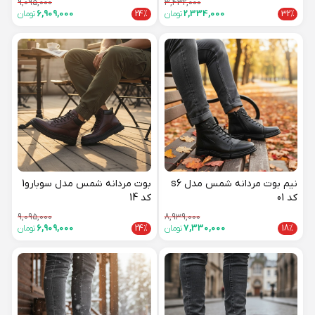
9,095,000
3,432,000
32%
2,334,000
تومان
24%
6,909,000
تومان
نیم بوت مردانه شمس مدل s6
بوت مردانه شمس مدل سوبارو1
کد 01
کد 14
9,095,000
8,939,000
18%
7,330,000
تومان
24%
6,909,000
تومان