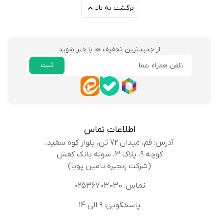
برگشت به بالا
از جدیدترین تخفیف ها با خبر شوید
ثبت
ایمیل
اطلاعات تماس
آدرس: قم، میدان 72 تن، بلوار کوه سفید،
کوچه 9، پلاک 3، سوله بانک کفش
(شرکت زنجیره تامین پویا)
تماس: 02536703030
پاسخگویی: 9 الی 14