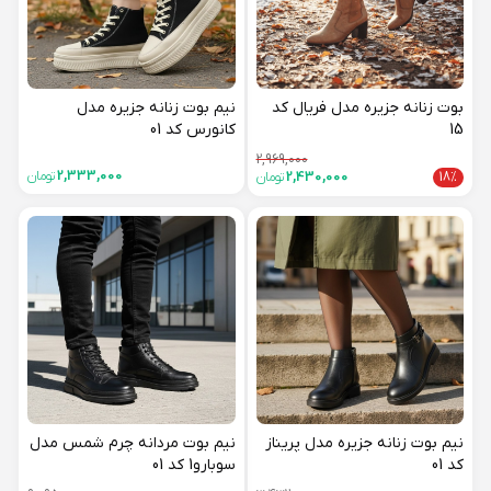
بوت زنانه جزیره مدل فریال کد
نیم بوت زنانه جزیره مدل
15
کانورس کد 01
2,969,000
2,333,000
تومان
18%
2,430,000
تومان
نیم بوت زنانه جزیره مدل پریناز
نیم بوت مردانه چرم شمس مدل
کد 01
سوبارو1 کد 01