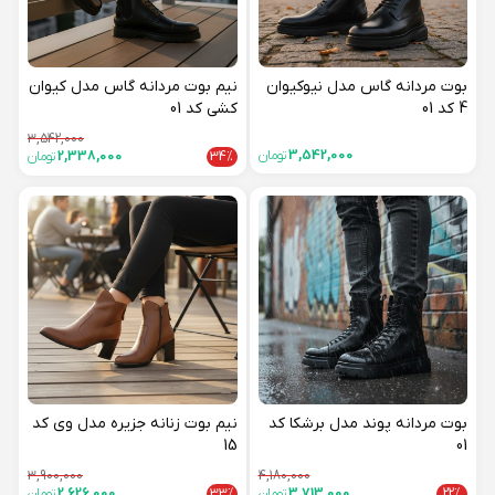
بوت مردانه گاس مدل نیوکیوان
نیم بوت مردانه گاس مدل کیوان
4 کد 01
کشی کد 01
3,542,000
3,542,000
تومان
34%
2,338,000
تومان
بوت مردانه پوند مدل برشکا کد
نیم بوت زنانه جزیره مدل وی کد
15
01
3,900,000
4,180,000
22%
3,713,000
تومان
33%
2,626,000
تومان