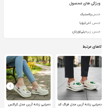
ویژگی های محصول
جنس
پلاستیک
جنس کفی
ایویا
جنس زیره
پلی‌اورتان
لاهای مرتبط
دمپا
لبوبو 
46%
دمپایی زنانه آرین مدل فراگ کد
دمپایی زنانه آرین مدل کراکس