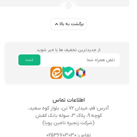
برگشت به بالا
از جدیدترین تخفیف ها با خبر شوید
ثبت
ایمیل
اطلاعات تماس
آدرس: قم، میدان 72 تن، بلوار کوه سفید،
کوچه 9، پلاک 3، سوله بانک کفش
(شرکت زنجیره تامین پویا)
تماس: 02536703030