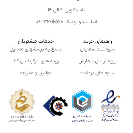
پاسخگویی: 9 الی 14
ایتا، بله و روبیکا: 09336616568
راهنمای خرید
خدمات مشتریان
نحوه ثبت سفارش
پاسخ به پرسشهای متداول
رویه ارسال سفارش
رویه های بازگرداندن کالا
شیوه های پرداخت
قوانین و مقررات