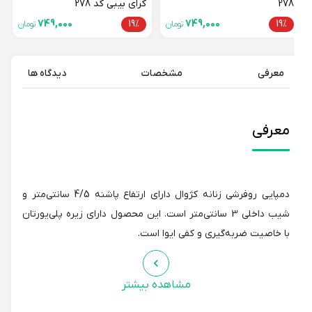
278
کرای بیبی کد 278
749,000
19%
749,000
19%
تومان
تومان
معرفی
مشخصات
دیدگاه ها
معرفی
دمپایی روفرشی زنانه کژوال دارای ارتفاع پاشنه 4/5 سانتی‌متر و
شیب داخلی 3 سانتی‌متر است. این محصول دارای زیره پلی‌یورتان
با خاصیت ضربه‌گیری و کفی ایوا است.
مشاهده بیشتر