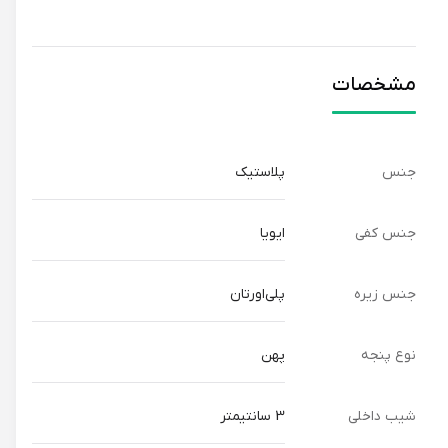
مشخصات
جنس
پلاستیک
جنس کفی
ایویا
جنس زیره
پلی‌اورتان
نوع پنجه
پهن
شیب داخلی
3 سانتیمتر