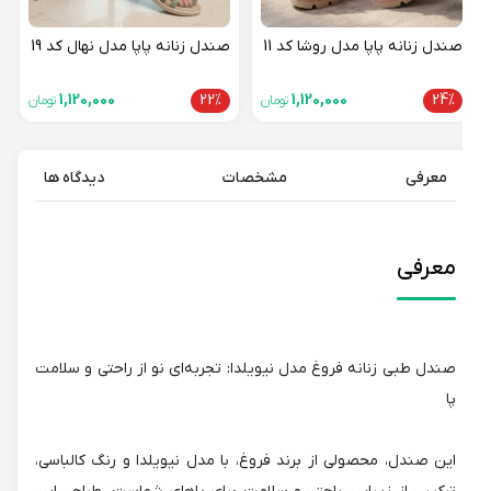
صندل زنانه پاپا مدل روشا کد 11
صندل زنانه پاپا مدل نهال کد 19
1,120,000
22%
1,120,000
24%
تومان
تومان
معرفی
مشخصات
دیدگاه ها
معرفی
صندل طبی زنانه فروغ مدل نیویلدا: تجربه‌ای نو از راحتی و سلامت
پا
این صندل، محصولی از برند فروغ، با مدل نیویلدا و رنگ کالباسی،