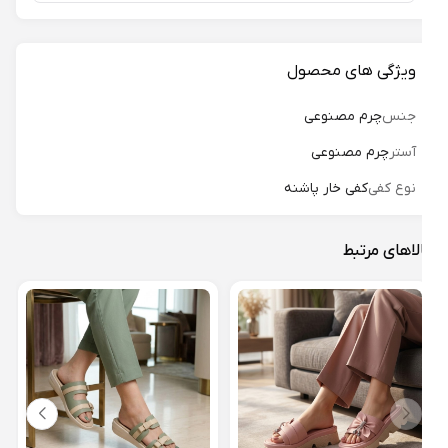
ویژگی های محصول
جنس
چرم مصنوعی
آستر
چرم مصنوعی
نوع کفی
کفی خار پاشنه
لاهای مرتبط
247