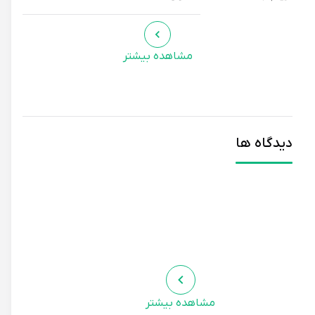
صندل نیویلدا، با طراحی ارگونومیک و استفاده از مواد باکیفیت،
راحتی بی‌نظیری را برای پاهای شما فراهم می‌کند. این صندل، برای
مشاهده بیشتر
استفاده روزمره، پیاده‌روی‌های طولانی، و فعالیت‌های ورزشی سبک
مناسب است.
هماهنگی با پوشاک و استایل شخصی
دیدگاه ها
رنگ کالباسی صندل نیویلدا، به راحتی با انواع رنگ‌های پوشاک
هماهنگ می‌شود. شما می‌توانید این صندل را با شلوار جین، دامن،
لباس‌های تابستانی، یا هر نوع پوشاکی که دوست دارید، ست کنید.
طراحی شیک و ظریف صندل، به شما کمک می‌کند تا استایل شخصی
خود را تکمیل کنید و در هر موقعیتی جذاب و شیک به نظر برسید.
نگهداری و مراقبت از صندل
مشاهده بیشتر