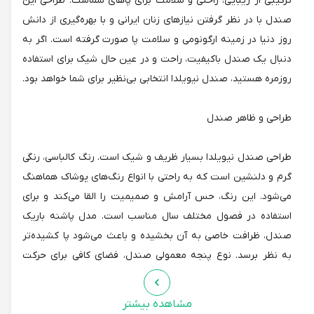
ترکیبی از زیبایی، راحتی و سلامت برای پاهای شماست. طراحی این
صندل با در نظر گرفتن نیازهای زنان ایرانی و با بهره‌گیری از دانش
روز دنیا در زمینه ارگونومی و سلامت پا صورت گرفته است. اگر به
دنبال یک صندل باکیفیت، راحت و در عین حال شیک برای استفاده
روزمره هستید، صندل نیویلدا انتخابی بی‌نظیر برای شما خواهد بود.
طراحی و ظاهر صندل
طراحی صندل نیویلدا بسیار ظریف و شیک است. رنگ کالباسی، رنگی
گرم و دلنشین است که به راحتی با انواع رنگ‌های پوشاک هماهنگ
می‌شود. این رنگ، حس آرامش و صمیمیت را القا می‌کند و برای
استفاده در فصول مختلف سال مناسب است. مدل پاشنه باریک
صندل، ظرافت خاصی به آن بخشیده و باعث می‌شود پا کشیده‌تر
به نظر برسد. نوع پنجه معمولی صندل، فضای کافی برای حرکت
آزادانه انگشتان پا فراهم می‌کند و از ایجاد ناراحتی و فشار جلوگیری
می‌کند. طراحی یکسره صندل، پوشیدن و درآوردن آن را آسان
مشاهده بیشتر