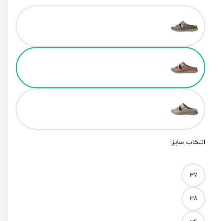
Color
انتخاب سایز:
Size
37
38