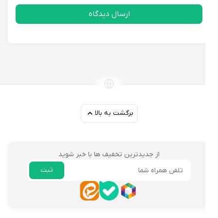
* کیفیت بالای مواد اولیه
ارسال دیدگاه
* طراحی ارگونومیک و راحت
* ظاهر زیبا و جذاب
* قیمت مناسب
* تگ انحصاری کودک
تأثیر بر استایل و اعتمادبه‌نفس
برگشت به بالا
چکمه سپنتا مدل ماشینی خزدار سرمه‌ای، با ظاهر زیبا و جذاب،
می‌تواند به افزایش اعتمادبه‌نفس کودک کمک کند. این چکمه
می‌تواند به عنوان یک اکسسوری شیک و جذاب، استایل کودک را
از جدیدترین تخفیف ها با خبر شوید
تکمیل کند.
ثبت
ایمیل
نکات مربوط به فصل یا شرایط آب‌وهوایی
چکمه سپنتا مدل ماشینی خزدار سرمه‌ای، برای استفاده در