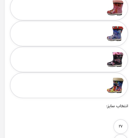
انتخاب سایز:
Size
27