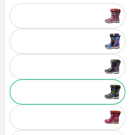
Color