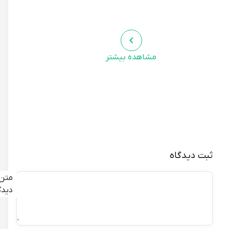
* چکمه را در جای خشک و خنک نگهداری کنید.
* برای جلوگیری از ترک خوردن پلاستیک، از قرار دادن چکمه در
دمای بسیار پایین خودداری کنید.
مشاهده بیشتر
ویژگی‌های خاص یا نوآوری
چکمه سپنتا مدل ماشینی خزدار سرمه‌ای، با بهره‌گیری از مواد اولیه
باکیفیت و طراحی ارگونومیک، تجربه‌ای لذت‌بخش از پیاده‌روی و
بازی را برای کودکان فراهم می‌آورد. تگ انحصاری کودک بر روی این
چکمه، نشان‌دهنده اصالت و کیفیت بالای محصول است.
ثبت دیدگاه
مزایا نسبت به محصولات مشابه
متن
دیدگاه
چکمه سپنتا مدل ماشینی خزدار سرمه‌ای، نسبت به محصولات
مشابه، دارای مزایای زیر است: