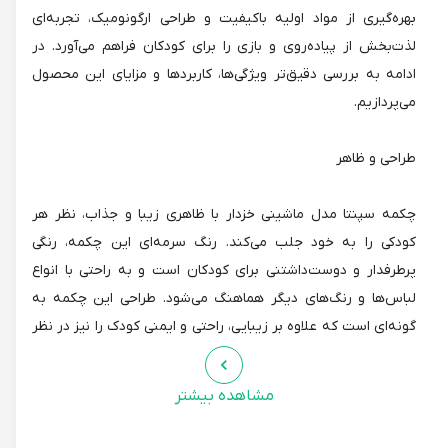
بهره‌گیری از مواد اولیه باکیفیت و طراحی ارگونومیک، تجربه‌ای
لذت‌بخش از پیاده‌روی و بازی را برای کودکان فراهم می‌آورد. در
ادامه به بررسی دقیق‌تر ویژگی‌ها، کاربردها و مزایای این محصول
می‌پردازیم.
طراحی و ظاهر
چکمه سپنتا مدل ماشینی خزدار با ظاهری زیبا و جذاب، نظر هر
کودکی را به خود جلب می‌کند. رنگ سرمه‌ای این چکمه، رنگی
پرطرفدار و دوست‌داشتنی برای کودکان است و به راحتی با انواع
لباس‌ها و رنگ‌های دیگر هماهنگ می‌شود. طراحی این چکمه به
گونه‌ای است که علاوه بر زیبایی، راحتی و ایمنی کودک را نیز در نظر
می‌گیرد. ارتفاع ساق چکمه به میزان 10 سانتیمتر است که به
محافظت از پا در برابر سرما و رطوبت کمک می‌کند. وجود خز در
مشاهده بیشتر
قسمت بالایی چکمه، علاوه بر زیبایی، گرما و لطافت بیشتری را برای
پا فراهم می‌آورد.