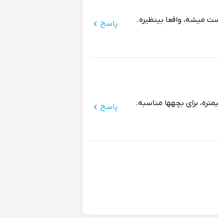
 میشه، واقعا بینظیره.
پاسخ
پاسخ
سید، از قم ارسال شده.
پاسخ