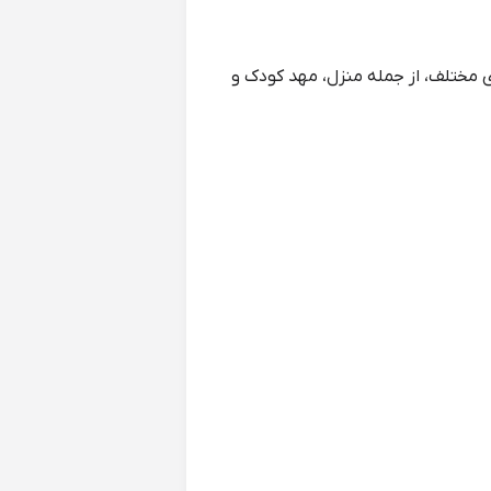
 مختلف، از جمله منزل، مهد کودک و
شین لباسشویی با دمای پایین بشویید.