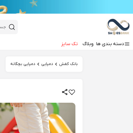
e
Close 
 search
دسته‌ بندی‌ ها
وبلاگ
تک سایز
Hi there!
بانک کفش
دمپایی
دمپایی بچگانه