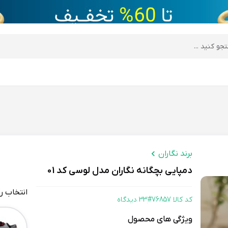
desktop header
برند نگاران
دمپایی بچگانه نگاران مدل لوسی کد 01
انتخاب ر
کد کالا 76857#
33 دیدگاه
Color
ویژگی های محصول