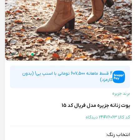
4 قسط ماهانه 607,500 تومانی با اسنپ پی! (بدون
کارمزد)
برند جزیره
بوت زنانه جزیره مدل فریال کد 15
کد کالا 76063#
24 دیدگاه
انتخاب رنگ: