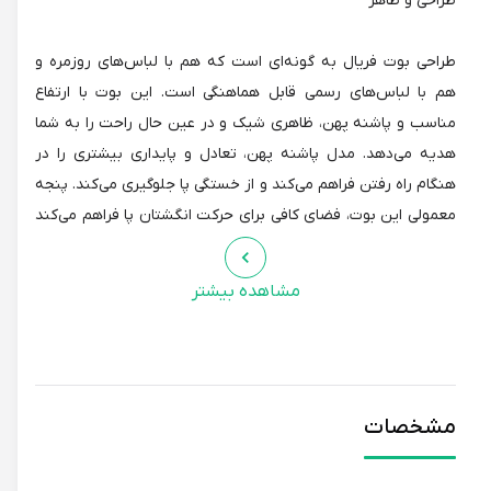
طراحی و ظاهر
طراحی بوت فریال به گونه‌ای است که هم با لباس‌های روزمره و
هم با لباس‌های رسمی قابل هماهنگی است. این بوت با ارتفاع
مناسب و پاشنه پهن، ظاهری شیک و در عین حال راحت را به شما
هدیه می‌دهد. مدل پاشنه پهن، تعادل و پایداری بیشتری را در
هنگام راه رفتن فراهم می‌کند و از خستگی پا جلوگیری می‌کند. پنجه
معمولی این بوت، فضای کافی برای حرکت انگشتان پا فراهم می‌کند
و از ایجاد ناراحتی جلوگیری می‌کند. این بوت با تگ انحصاری نیم
بوت، برای شما طراحی شده است.
مشاهده بیشتر
ویژگی‌ها و جنس
جنس رویه: چرم مصنوعی با کیفیت
مشخصات
جنس زیره: لاستیک مقاوم
ارتفاع پاشنه: مناسب