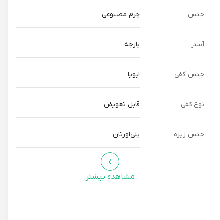
کفی: قابل تعویض
جنس
چرم مصنوعی
روش نگهداری
آستر
پارچه
برای تمیز کردن بوت، از یک پارچه نرم و مرطوب استفاده کنید. از
استفاده از مواد شوینده قوی و سفیدکننده خودداری کنید. برای
جنس کفی
ایویا
محافظت از بوت در برابر آب و رطوبت، می‌توانید از اسپری‌های
محافظ چرم استفاده کنید. بوت را در جای خشک و خنک نگهداری
نوع کفی
قابل تعویض
کنید. از قرار دادن بوت در معرض نور مستقیم خورشید و حرارت
خودداری کنید.
جنس زیره
پلی‌اورتان
نکات تکمیلی
مشاهده بیشتر
این بوت در سایزهای مختلف موجود است. برای انتخاب سایز
مناسب، می‌توانید از جدول سایزبندی موجود در وب‌سایت یا
فروشگاه مراجعه کنید. این بوت در رنگ‌های مختلف نیز موجود