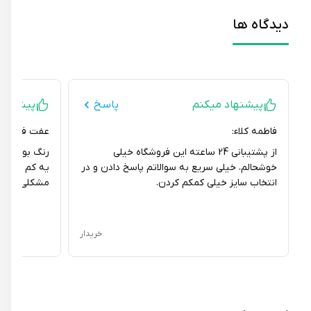
است. برای مشاهده رنگ‌های مختلف، می‌توانید به وب‌سایت یا
فروشگاه مراجعه کنید.
دیدگاه ها
پیشنهاد میکنم
پاسخ
پیشنهاد نمی
فاطمه کلاء:
عفت فاضلان:
از پشتیبانی 24 ساعته این فروشگاه خیلی
رنگ بوت یه کم 
خوشحالم، خیلی سریع به سوالاتم پاسخ دادن و در
یه کم روشنتر بو
انتخاب سایز خیلی کمکم کردن.
مشکلی ایجاد نمی
خریدار