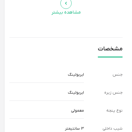
مشاهده بیشتر
مشخصات
جنس
ایربولینگ
جنس زیره
ایربولینگ
نوع پنجه
معمولی
شیب داخلی
3 سانتیمتر