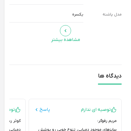
مدل پاشنه
یکسره
مشاهده بیشتر
دیدگاه ها
توصیه ای ندارم
پاسخ
توصیه ای ند
مریم رفوگر:
کوثر رستمی:
سایزهای موجود دمپایی، تنوع خوبی رو پوشش
دمپایی روفرشی سف