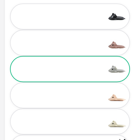
Color