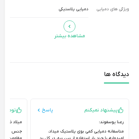
ویژگی های دمپایی
دمپایی پلاستیکی
مشاهده بیشتر
دیدگاه ها
پیشنهاد نمیکنم
پاسخ
توصیه ای ند
رعنا یوسفوند:
میلاد ذبیحی:
متاسفانه دمپایی کمی بوی پلاستیک میداد،
جنس زیره این دمپ
امیدوارم با چند بار استفاده از بین بره، در کل بد
مقاومت خوبی در 