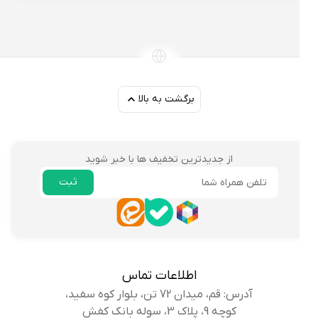
برگشت به بالا
از جدیدترین تخفیف ها با خبر شوید
ثبت
ایمیل
اطلاعات تماس
آدرس: قم، میدان 72 تن، بلوار کوه سفید،
کوچه 9، پلاک 3، سوله بانک کفش