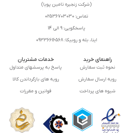
(شرکت زنجیره تامین پویا)
تماس: 02536703030
پاسخگویی: 9 الی 14
ایتا، بله و روبیکا: 09336616568
راهنمای خرید
خدمات مشتریان
نحوه ثبت سفارش
پاسخ به پرسشهای متداول
رویه ارسال سفارش
رویه های بازگرداندن کالا
شیوه های پرداخت
قوانین و مقررات