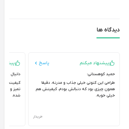
دیدگاه ها
پیشنهاد میکنم
پاسخ
پیشنهاد می
حمید کوهستانی:
دانیال خورشیدی:
طراحی این کتونی خیلی جذاب و مدرنه، دقیقا
کیفیت ساخت این 
همون چیزی بود که دنبالش بودم، کیفیتش هم
تمیز و مرتب هس
خیلی خوبه.
شده.
خریدار