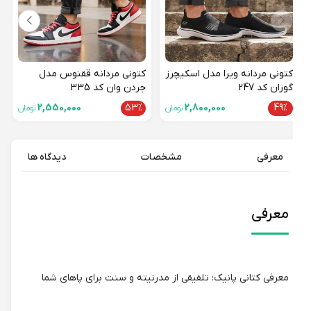
کتونی مردانه ویرا مدل اسکیچرز
کتونی مردانه ققنوس مدل
گوران کد 247
جردن وان کد 335
2,550,000
53%
2,800,000
49%
تومان
تومان
معرفی
مشخصات
دیدگاه ها
معرفی
معرفی کتانی پانیک: تلفیقی از مدرنیته و سنت برای پاهای شما