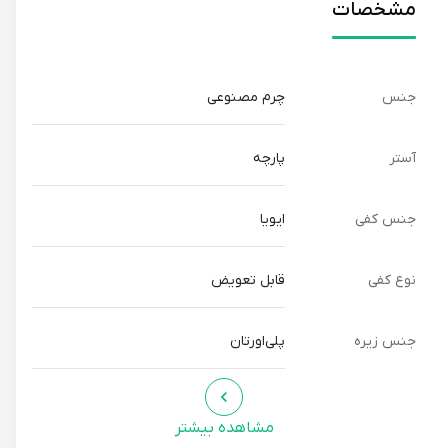
مشخصات
جنس
چرم مصنوعی
آستر
پارچه
جنس کفی
ایویا
نوع کفی
قابل تعویض
جنس زیره
پلی‌اورتان
مشاهده بیشتر