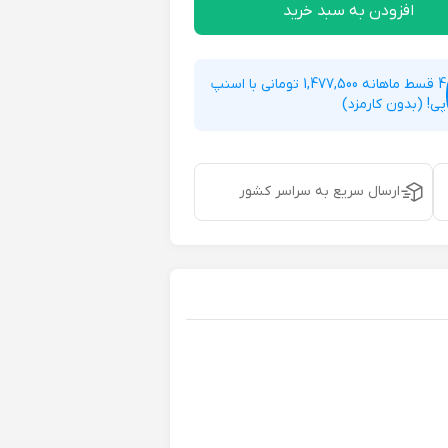
افزودن به سبد خرید
4 قسط ماهانه 1,477,500 تومانی با اسنپ
پی! (بدون کارمزد)
ارسال سریع به سراسر کشور