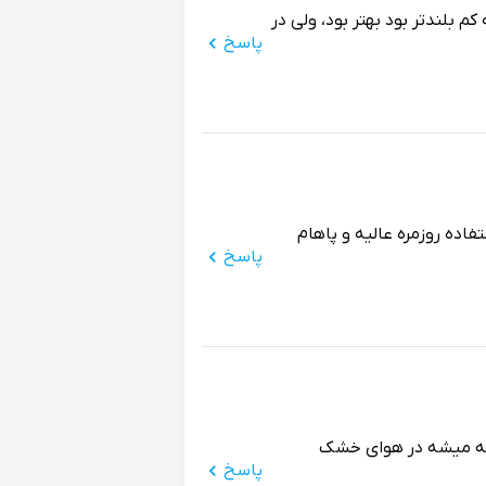
م بلندتر بود بهتر بود، ولی در
پاسخ
رای استفاده روزمره عالیه و پاهام
پاسخ
لبته میشه در هوای خشک
پاسخ