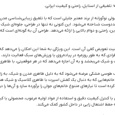
پرت زنانه جلیلی مدل v2k، محصولی نوآورانه از برند معتبر جلیلی است که با تلفیق زیبایی‌ش
مد‌دوست شناخته می‌شود. این کتونی نه تنها در طراحی، جلوه‌ای شیک و 
ین، راحتی و دوام بالایی را ارائه می‌دهد. طراحی آن به گونه‌ای است که
لیت تعویض کفی آن است. این ویژگی به شما این امکان را می‌دهد که ب
افرادی که به طور روزمره در پیاده‌روی یا ورزش‌های سبک فعالیت دارن
 شیک می‌بخشد و به آن اجازه می‌دهد که در هر موقعیتی، با ظاهری
پرت زنانه جلیلی مدل v2k در رنگ طوسی مشکی عرضه می‌شود که به دلیل ظاهری مدرن و شیک،
ی خانم‌هایی که به دنبال یک کفش اسپرت با ظاهری کلاسیک و شیک ه
رده است تا نیازهای متنوع خانم‌های جوان را برآورده سازد و آن‌ها را
 با کنترل کیفیت دقیق و استفاده از مواد اولیه مرغوب، محصولی با کیف
ه حفظ اشتغال زایی در داخل کشور کمک می‌کند.