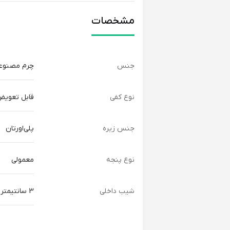
مشخصات
جنس
چرم مصنوع
نوع کفی
قابل تعوی
جنس زیره
پلی‌اورتان
نوع پنجه
معمولی
شیب داخلی
3 سانتیمتر