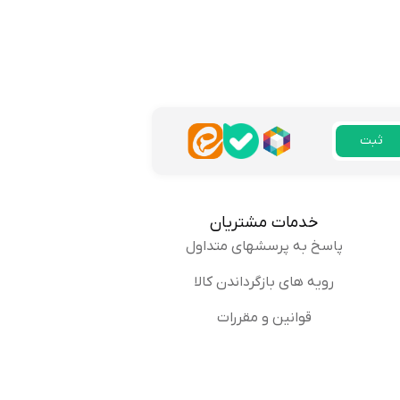
لی راضی بودم، خیلی سریع به سوالاتم
پاسخ
ثبت
خدمات مشتریان
پاسخ به پرسشهای متداول
هاد میکنم حتما از راهنمای سایز
رویه های بازگرداندن کالا
پاسخ
قوانین و مقررات