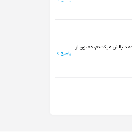
ه دنبالش میگشتم، ممنون از
پاسخ
ه، من که خیلی خوشحالم از
پاسخ