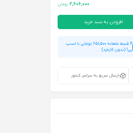
2,606,000
تومان
افزودن به سبد خرید
4 قسط ماهانه 651,500 تومانی با اسنپ
پی! (بدون کارمزد)
ارسال سریع به سراسر کشور