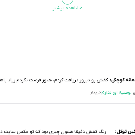
مشاهده بیشتر
انه کوچکی:
کفش رو دیروز دریافت کردم، هنوز فرصت نکردم زیاد باه
توصیه ای ندارم
خریدار
ین توکل:
رنگ کفش دقیقا همون چیزی بود که تو عکس سایت دیدم