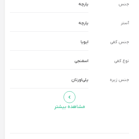
جنس
پارچه
آستر
پارچه
جنس کفی
ایویا
نوع کفی
اسفنجی
جنس زیره
پلی‌اورتان
مشاهده بیشتر