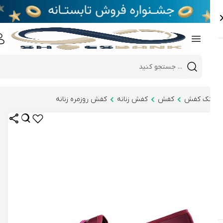
e
Close 
Mobile header search
Hi there!
نک کفش
کفش
کفش زنانه
کفش روزمره زنانه