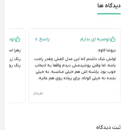
دیدگاه ها
توصیه ای ندارم
پاسخ
توصیه ای ند
نیوشا کاوه:
زهرا اسحاقیان:
اولش شک داشتم که این مدل کفش چقدر راحت
رنگ زرشکی این ک
باشه، اما وقتی پوشیدمش دیدم واقعا یه انتخاب
رنگ روشن خیلی
خوب بود. پاشنه اش هم خیلی مناسبه، نه خیلی
بلنده نه خیلی کوتاه. برای پیاده روی هم عالیه.
خریدار
ثبت دیدگاه