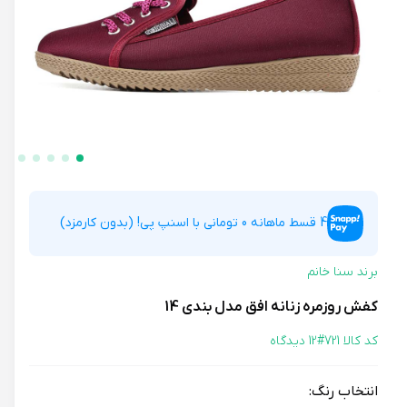
4 قسط ماهانه 0 تومانی با اسنپ پی! (بدون کارمزد)
برند سنا خانم
کفش روزمره زنانه افق مدل بندی 14
کد کالا 721#
12 دیدگاه
انتخاب رنگ: