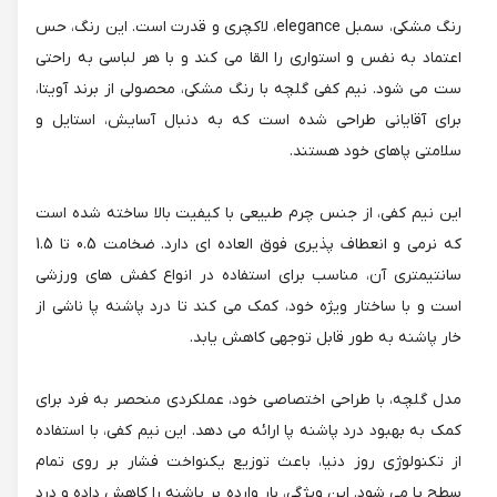
رنگ مشکی، سمبل elegance، لاکچری و قدرت است. این رنگ، حس
اعتماد به نفس و استواری را القا می کند و با هر لباسی به راحتی
ست می شود. نیم کفی گلچه با رنگ مشکی، محصولی از برند آویتا،
برای آقایانی طراحی شده است که به دنبال آسایش، استایل و
سلامتی پاهای خود هستند.
این نیم کفی، از جنس چرم طبیعی با کیفیت بالا ساخته شده است
که نرمی و انعطاف پذیری فوق العاده ای دارد. ضخامت 0.5 تا 1.5
سانتیمتری آن، مناسب برای استفاده در انواع کفش های ورزشی
است و با ساختار ویژه خود، کمک می کند تا درد پاشنه پا ناشی از
خار پاشنه به طور قابل توجهی کاهش یابد.
مدل گلچه، با طراحی اختصاصی خود، عملکردی منحصر به فرد برای
کمک به بهبود درد پاشنه پا ارائه می دهد. این نیم کفی، با استفاده
از تکنولوژی روز دنیا، باعث توزیع یکنواخت فشار بر روی تمام
سطح پا می شود. این ویژگی، بار وارده بر پاشنه را کاهش داده و درد