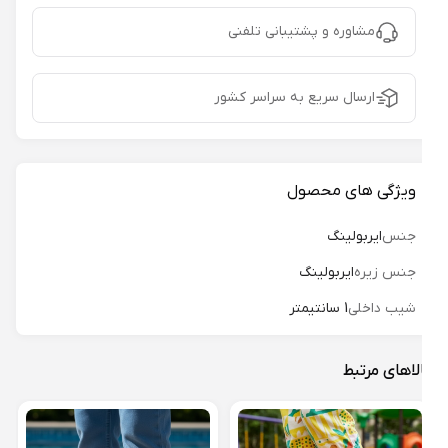
مشاوره و پشتیبانی تلفنی
ارسال سریع به سراسر کشور
ویژگی های محصول
جنس
ایربولینگ
جنس زیره
ایربولینگ
شیب داخلی
1 سانتیمتر
لاهای مرتبط
دمپا
کد 01