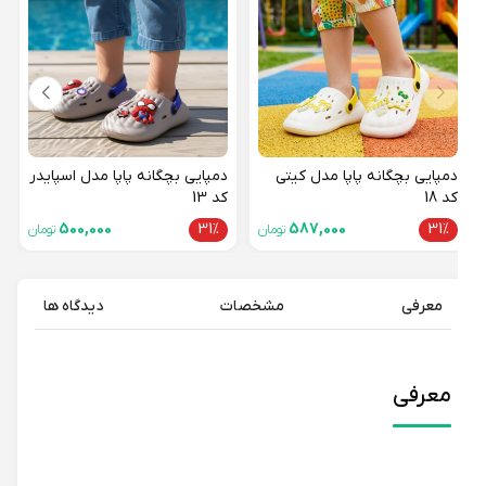
دمپایی بچگانه پاپا مدل کیتی
دمپایی بچگانه پاپا مدل اسپایدر
کد 18
کد 13
500,000
31%
587,000
31%
تومان
تومان
معرفی
مشخصات
دیدگاه ها
معرفی