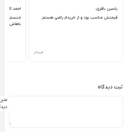
ماجراجویی‌های او خواهد بود.
یاسین باقری:
احمد اکبری:
قیمتش مناسب بود و از خریدم راضی هستم.
جنسش خیلی خوبه
باهاش بازی میکن
خریدار
ثبت دیدگاه
متن
دیدگاه