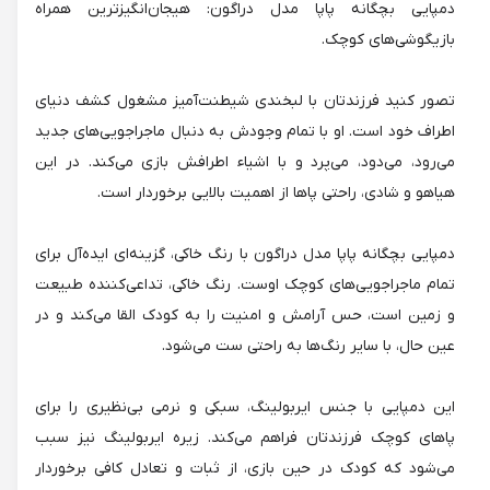
دمپایی بچگانه پاپا مدل دراگون: هیجان‌انگیزترین همراه
بازیگوشی‌های کوچک.
تصور کنید فرزندتان با لبخندی شیطنت‌آمیز مشغول کشف دنیای
اطراف خود است. او با تمام وجودش به دنبال ماجراجویی‌های جدید
می‌رود، می‌دود، می‌پرد و با اشیاء اطرافش بازی می‌کند. در این
هیاهو و شادی، راحتی پاها از اهمیت بالایی برخوردار است.
دمپایی بچگانه پاپا مدل دراگون با رنگ خاکی، گزینه‌ای ایده‌آل برای
تمام ماجراجویی‌های کوچک اوست. رنگ خاکی، تداعی‌کننده طبیعت
و زمین است، حس آرامش و امنیت را به کودک القا می‌کند و در
عین حال، با سایر رنگ‌ها به راحتی ست می‌شود.
این دمپایی با جنس ایربولینگ، سبکی و نرمی بی‌نظیری را برای
پاهای کوچک فرزندتان فراهم می‌کند. زیره ایربولینگ نیز سبب
می‌شود که کودک در حین بازی، از ثبات و تعادل کافی برخوردار