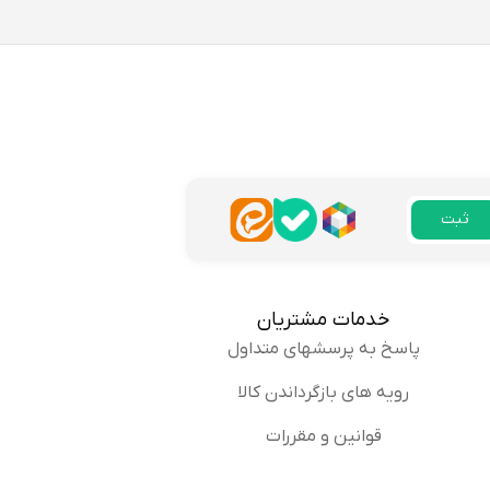
دم. خیلی راحته و جنسش هم
پاسخ
ثبت
خدمات مشتریان
پاسخ به پرسشهای متداول
. انتظار نداشتم کیفیتش
رویه های بازگرداندن کالا
پاسخ
قوانین و مقررات