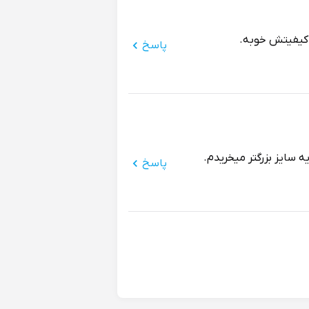
. کیفیتش خوبه.
پاسخ
ه سایز بزرگتر میخریدم.
پاسخ
وبه. توصیه می کنم حتما
پاسخ