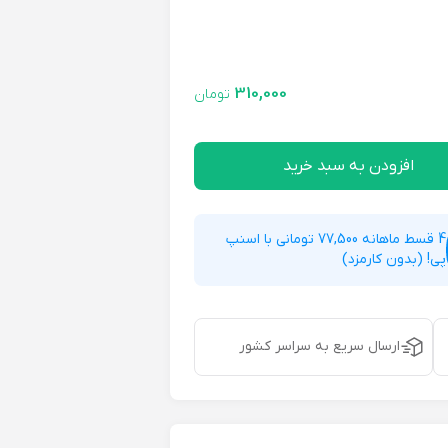
310,000
تومان
افزودن به سبد خرید
4 قسط ماهانه 77,500 تومانی با اسنپ
پی! (بدون کارمزد)
ارسال سریع به سراسر کشور