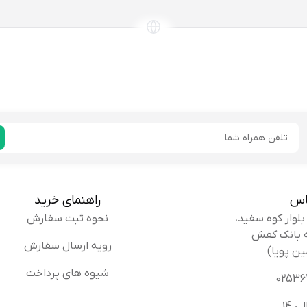
پیشنهاد میکنم
خریدار
اد حاجی هاشمی
این کفی رو برای استفاده روزمره خری
نوسفادرانی:
خوبه.
ایمیل
پیشنهاد میکنم
خریدار
اس
راهنمای خرید
نحوه ثبت سفارش
ا
متاسفانه بعد از یه هفته استفاده، یه قسمت از کفی پاره شد
رویه ارسال سفارش
ین پویا)
اسی:
اینقدر پایین باشه.
شیوه های پرداخت
پیشنهاد نمیکنم
خریدار