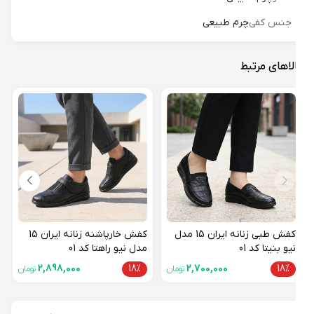
جنس کفی
چرم طبیعی
لاهای مرتبط
کفش 
15 مدل نیو صبا کد 01
18%
کفش طبی زنانه ایران 15 مدل
کفش خارپاشنه زنانه ایران 15
نیو بنیتا کد 01
مدل نیو راهتا کد 01
2,898,000
18%
2,700,000
18%
تومان
تومان