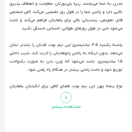
مدرن به شما می‌بخشد. زیره پلی‌یورتان، مقاومت و انعطاف پذیری
بالایی دارد و راحتی شما را در طول روز تضمین می‌کند. کفی اسفنجی
قابل تعویض، پشتیبانی عالی برای پاهایتان فراهم می‌کند و باعث
می‌شود حتی در طول روزهای طولانی، احساس خستگی نکنید.
پاشنه یکسره 3.5 سانتیمتری این نیم بوت، قدتان را بلندتر نشان
می‌دهد، بدون اینکه به راحتی زانوهایتان را اذیت کند. شیب داخلی
1.5 سانتیمتری، باعث می‌شود که وزن بدن به صورت یکنواخت
توزیع شود و باعث راحتی بیشتر در هنگام راه رفتن شود.
نوع پنجه پهن این نیم بوت، فضای کافی برای انگشتان پاهایتان
فراهم می‌کند و باعث می‌شود که پاهایتان در طول روز احساس
سوزش و درد نکنند. نحوه بسته شدن زیپ، به راحتی شما را قادر
مشاهده بیشتر
می‌سازد که نیم بوت را بپوشید و در بیاورید.
نیم بوت زنانه پاتکان مدل 806، محصولی با کیفیت و ساخت ایران،