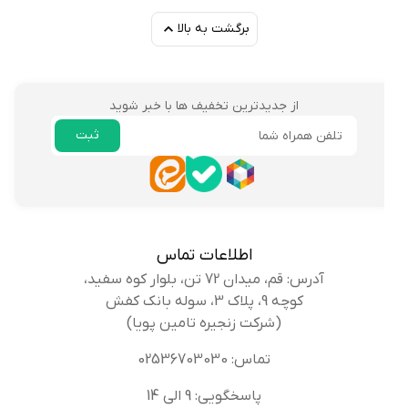
برگشت به بالا
از جدیدترین تخفیف ها با خبر شوید
ثبت
ایمیل
اطلاعات تماس
آدرس: قم، میدان 72 تن، بلوار کوه سفید،
کوچه 9، پلاک 3، سوله بانک کفش
(شرکت زنجیره تامین پویا)
تماس: 02536703030
پاسخگویی: 9 الی 14