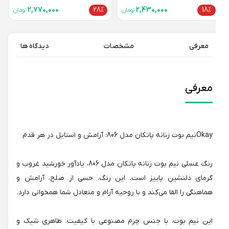
2,770,000
28%
2,430,000
18%
تومان
تومان
معرفی
مشخصات
دیدگاه ها
معرفی
Okayنیم بوت زنانه پاتکان مدل 806: آرامش و استایل در هر قدم
رنگ عسلی نیم بوت زنانه پاتکان مدل 806، یادآور خورشید غروب و
گرمای دلنشین پاییز است. این رنگ، حسی از صلح، آرامش و
هماهنگی را القا می‌کند و با روحیه آرام و متعادل شما همخوانی دارد.
این نیم بوت، با جنس چرم مصنوعی با کیفیت، ظاهری شیک و