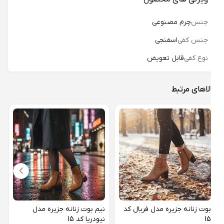
جنس
چرم مصنوعی
جنس کفی
اسفنجی
نوع کفی
قابل تعویض
لاهای مرتبط
نیم 
کانور
بوت زنانه جزیره مدل فریال کد
نیم بوت زنانه جزیره مدل
15
نیودریا کد 15