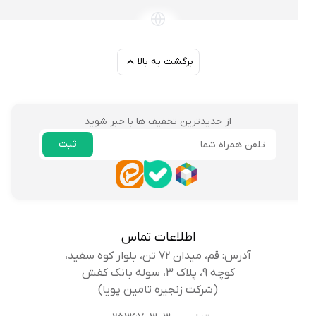
برگشت به بالا
از جدیدترین تخفیف ها با خبر شوید
ثبت
ایمیل
اطلاعات تماس
آدرس: قم، میدان 72 تن، بلوار کوه سفید،
کوچه 9، پلاک 3، سوله بانک کفش
(شرکت زنجیره تامین پویا)