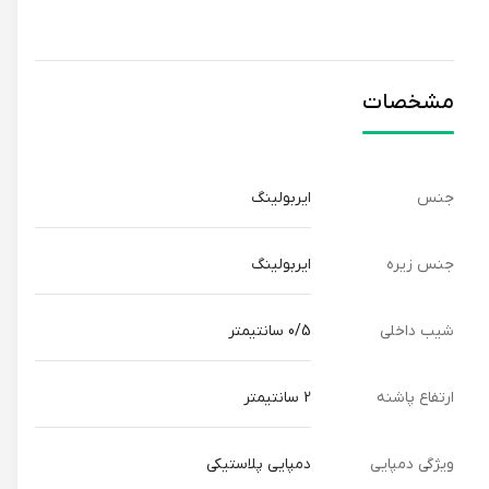
مشخصات
جنس
ایربولینگ
جنس زیره
ایربولینگ
شیب داخلی
0/5 سانتیمتر
ارتفاع پاشنه
2 سانتیمتر
ویژگی دمپایی
دمپایی پلاستیکی