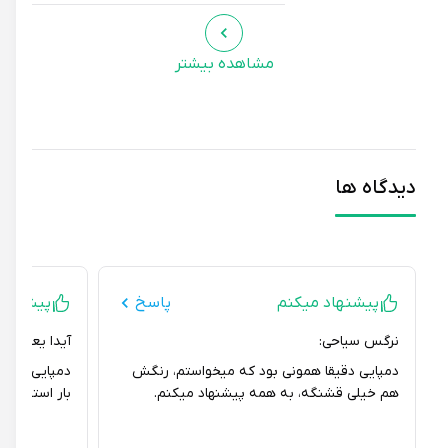
مشاهده بیشتر
دیدگاه ها
پیشنهاد میکنم
پاسخ
پیشنهاد نمی
نرگس سیاحی:
آیدا یعقوبی نژاد:
دمپایی دقیقا همونی بود که میخواستم، رنگش
دمپایی کمی بوی پ
هم خیلی قشنگه، به همه پیشنهاد میکنم.
بار استفاده از بی