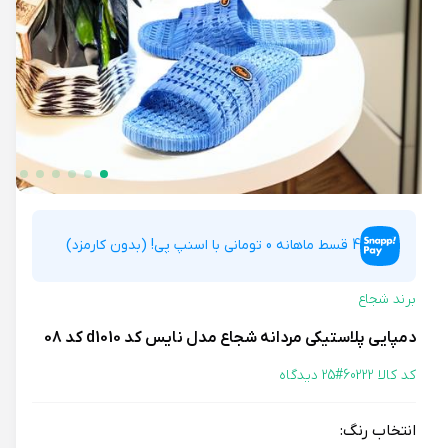
4 قسط ماهانه 0 تومانی با اسنپ پی! (بدون کارمزد)
برند شجاع
دمپایی پلاستیکی مردانه شجاع مدل نایس کد d1010 کد 08
کد کالا 60222#
25 دیدگاه
انتخاب رنگ: