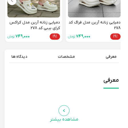
دمپایی زنانه آرین مدل فراگ کد
دمپایی زنانه آرین مدل کراکس
278
کرای بیبی کد 278
749,000
19%
749,000
19%
تومان
تومان
معرفی
مشخصات
دیدگاه ها
معرفی
مشاهده بیشتر