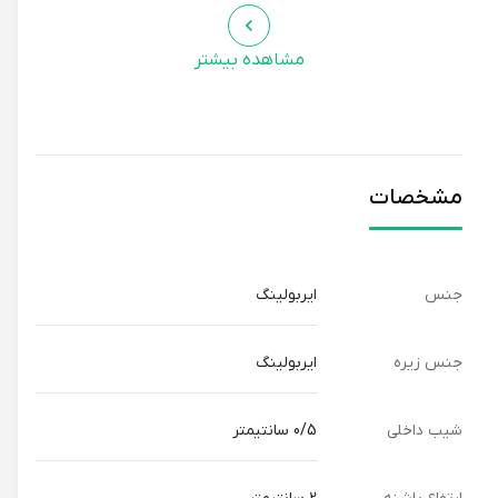
مشاهده بیشتر
مشخصات
جنس
ایربولینگ
جنس زیره
ایربولینگ
شیب داخلی
0/5 سانتیمتر