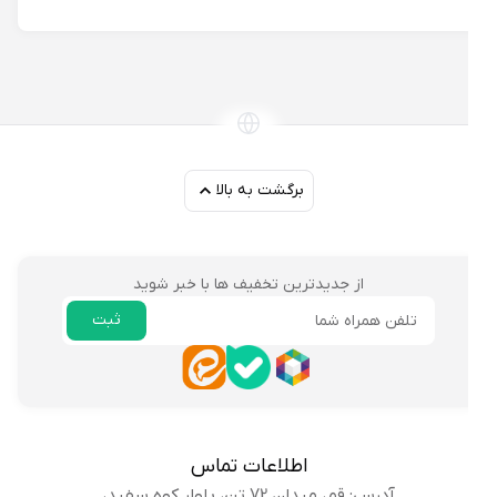
برگشت به بالا
از جدیدترین تخفیف ها با خبر شوید
ثبت
ایمیل
اطلاعات تماس
آدرس: قم، میدان 72 تن، بلوار کوه سفید،