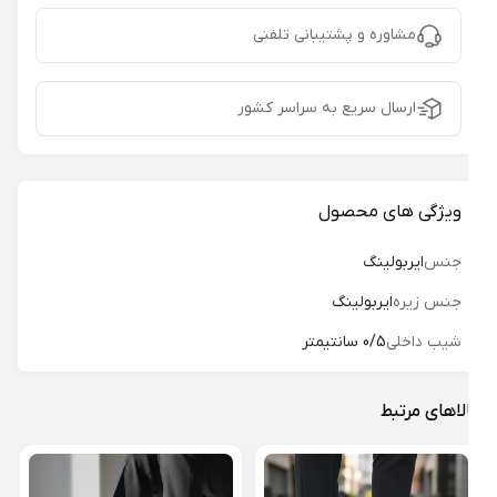
مشاوره و پشتیبانی تلفنی
ارسال سریع به سراسر کشور
ویژگی های محصول
جنس
ایربولینگ
جنس زیره
ایربولینگ
شیب داخلی
0/5 سانتیمتر
لاهای مرتبط
دمپا
کرای 