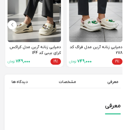
19%
دمپایی زنانه آرین مدل فراگ کد
دمپایی زنانه آرین مدل کراکس
278
کرای بیبی کد 144
749,000
19%
749,000
19%
تومان
تومان
معرفی
مشخصات
دیدگاه ها
معرفی