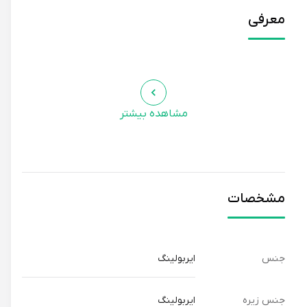
معرفی
مشاهده بیشتر
مشخصات
جنس
ایربولینگ
جنس زیره
ایربولینگ