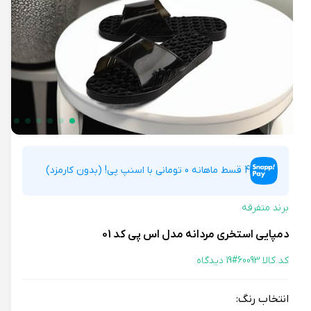
4 قسط ماهانه 0 تومانی با اسنپ پی! (بدون کارمزد)
برند متفرقه
دمپایی استخری مردانه مدل اس پی کد 01
کد کالا 60093#
19 دیدگاه
انتخاب رنگ: