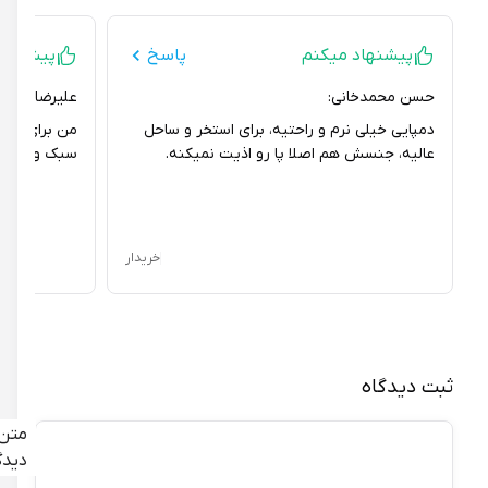
پیشنهاد میکنم
پاسخ
پیشنهاد می
حسن محمدخانی:
علیرضا معتکف:
دمپایی خیلی نرم و راحتیه، برای استخر و ساحل
من برای استفاده 
عالیه، جنسش هم اصلا پا رو اذیت نمیکنه.
سبک و خوشرنگه، ک
خریدار
ثبت دیدگاه
متن
دیدگاه