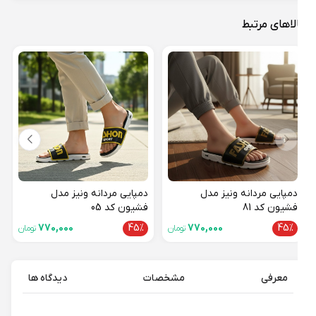
لاهای مرتبط
دمپای
آدیدا
15%
دمپایی مردانه ونیز مدل
دمپایی مردانه ونیز مدل
فشیون کد 81
فشیون کد 05
770,000
45%
770,000
45%
تومان
تومان
معرفی
مشخصات
دیدگاه ها