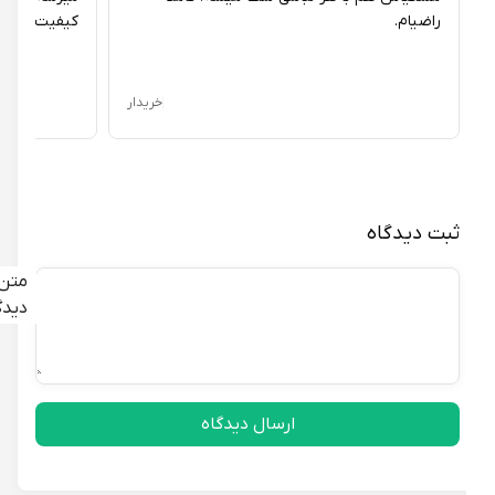
است.
راضیام.
کیفیت نداره.
تجربه راحتی و زیبایی با دمپایی پایون مدل راما
خریدار
با خرید این دمپایی، تجربه راحتی و زیبایی را برای خود و پاهای‌تان
فراهم کنید.
ثبت دیدگاه
متن
دیدگاه
ارسال دیدگاه