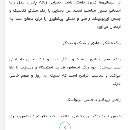
در مهمانی‌ها کاربرد داشته باشد، دمپایی زنانه پایون مدل راما
انتخابی بسیار مناسب است. این دمپایی با رنگ مشکی کلاسیک و
جنس ایربولینگ، راحتی و سبکی بی‌نظیری را برای پاهای شما به
ارمغان می‌آورد.
رنگ مشکی، نمادی از شیک و سادگی
رنگ مشکی، نمادی از شیک و سادگی است و با هر لباسی به راحتی
ست می‌شود. این رنگ، احساس قدرت، استحکام و رسمیّت را القا
می‌کند و مناسب افرادی است که سلیقه به روز و طعم خاصی
دارند.
راحتی بی‌نظیر با جنس ایربولینگ
جنس ایربولینگ این دمپایی، خاصیت ضد تعریق و تنفس‌پذیری
بالایی دارد که پاهای شما را در تمام طول روز خنک و تازه نگه