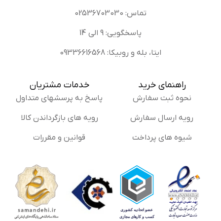
تماس: 02536703030
پاسخگویی: 9 الی 14
ایتا، بله و روبیکا: 09336616568
راهنمای خرید
خدمات مشتریان
نحوه ثبت سفارش
پاسخ به پرسشهای متداول
رویه ارسال سفارش
رویه های بازگرداندن کالا
شیوه های پرداخت
قوانین و مقررات