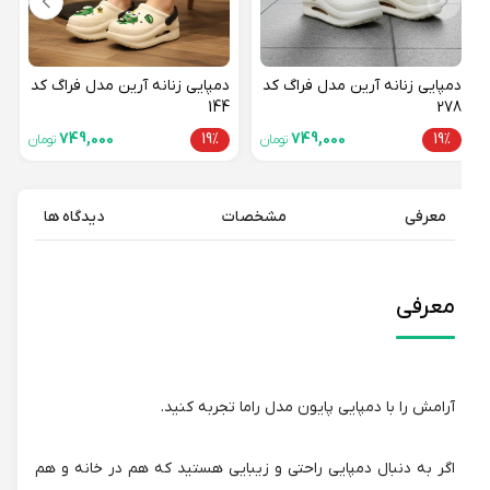
دمپایی زنانه آرین مدل فراگ کد
دمپایی زنانه آرین مدل فراگ کد
144
278
749,000
19%
749,000
19%
تومان
تومان
معرفی
مشخصات
دیدگاه ها
معرفی
آرامش را با دمپایی پایون مدل راما تجربه کنید.
اگر به دنبال دمپایی راحتی و زیبایی هستید که هم در خانه و هم