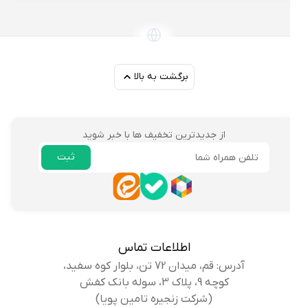
برگشت به بالا
از جدیدترین تخفیف ها با خبر شوید
ثبت
ایمیل
اطلاعات تماس
آدرس: قم، میدان 72 تن، بلوار کوه سفید،
کوچه 9، پلاک 3، سوله بانک کفش
(شرکت زنجیره تامین پویا)