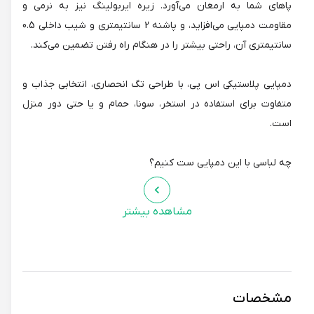
پاهای شما به ارمغان می‌آورد. زیره ایربولینگ نیز به نرمی و
مقاومت دمپایی می‌افزاید، و پاشنه 2 سانتیمتری و شیب داخلی 0.5
سانتیمتری آن، راحتی بیشتر را در هنگام راه رفتن تضمین می‌کند.
دمپایی پلاستیکی اس پی، با طراحی تگ انحصاری، انتخابی جذاب و
متفاوت برای استفاده در استخر، سونا، حمام و یا حتی دور منزل
است.
چه لباسی با این دمپایی ست کنیم؟
رنگ قهوه‌ای تیره، رنگ خنثی است که با هر رنگ و نوع لباسی به
مشاهده بیشتر
خوبی ست می‌شود. می‌توانید این دمپایی را با لباس‌های تابستانی
مانند شورت، تاپ، پیراهن و دامن، و یا لباس‌های راحتی مانند
تی‌شرت، شلوار جین و لگینگ بپوشید.
مشخصات
تیپ شخصیتی مناسب