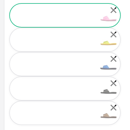
Color
✕
✕
✕
✕
✕