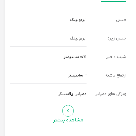
این دمپایی برای افرادی که به راحتی، سبکی و ظاهر ساده اهمیت
می‌دهند، بسیار مناسب است. افرادی که علاقه به طبیعت و
جنس
ایربولینگ
رنگ‌های خاکی دارند، از این دمپایی رضایت کامل خواهند داشت.
جنس زیره
ایربولینگ
مزیت استفاده از دمپایی ایربولینگ
شیب داخلی
0/5 سانتیمتر
دمپایی ایربولینگ، با استفاده از فناوری ایربولینگ، سبکی، نرمی و
انعطاف پذیری فوق العاده‌ای را برای پاهای شما فراهم می‌کند. این
ارتفاع پاشنه
2 سانتیمتر
فناوری، هوای داخل مواد دمپایی را به دام می‌اندازد، که باعث
کاهش وزن دمپایی و افزایش راحتی می‌شود.
ویژگی های دمپایی
دمپایی پلاستیکی
توجه:
مشاهده بیشتر
این دمپایی برای استفاده روزمره و محیط‌های مرطوب مانند استخر
و حمام مناسب است.