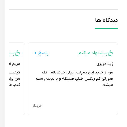
با دمپایی استخری اس پی، راحتی و سبکی را در هر قدم تجربه کنید.
دیدگاه ها
پیشنهاد میکنم
پاسخ
پیشنهاد می
ژیلا عزیزی:
مریم آقا نژاد:
من از خرید این دمپایی خیلی خوشحالم، رنگ
کیفیت دمپایی با
صورتی کم رنگش خیلی قشنگه و با لباسام ست
من برای مهمونیها
میشه.
کنم، عالیه.
خریدار