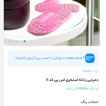
4 قسط ماهانه 0 تومانی با اسنپ پی! (بدون کارمزد)
برند متفرقه
دمپایی زنانه استخری اس پی کد 11
کد کالا 59953#
24 دیدگاه
انتخاب رنگ: