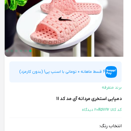
4 قسط ماهانه 0 تومانی با اسنپ پی! (بدون کارمزد)
برند متفرقه
دمپایی استخری مردانه آی مد کد 11
کد کالا 59892#
20 دیدگاه
انتخاب رنگ: