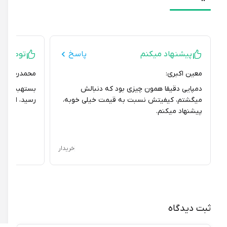
پیشنهاد میکنم
پاسخ
توصیه ای ند
معین اکبری:
محمدرضا مجید:
دمپایی دقیقا همون چیزی بود که دنبالش
بستهبندی دمپایی
میگشتم، کیفیتش نسبت به قیمت خیلی خوبه،
رسید، امیدوارم 
پیشنهاد میکنم.
خریدار
ثبت دیدگاه