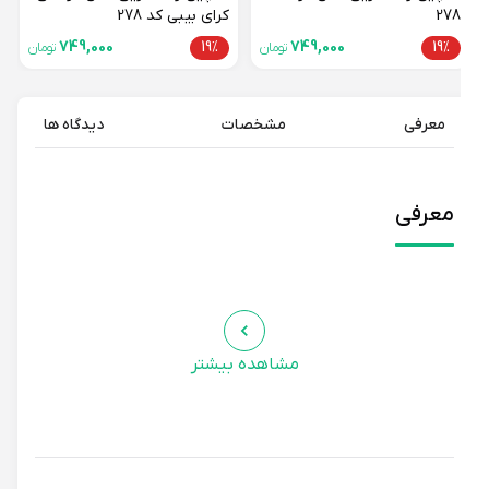
278
کرای بیبی کد 278
749,000
19%
749,000
19%
تومان
تومان
معرفی
مشخصات
دیدگاه ها
معرفی
مشاهده بیشتر