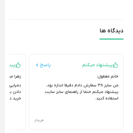
دیدگاه ها
پیشنهاد میکنم
پاسخ
پیشنهاد می
خانم معقول:
زهرا میرزایی قاض
من سایز ۳۸ سفارش دادم دقیقا اندازه بود،
دمپایی پایون درن
پیشنهاد میکنم حتما از راهنمای سایز سایت
دادن به دوستام ه
استفاده کنید.
خرید داره.
خریدار