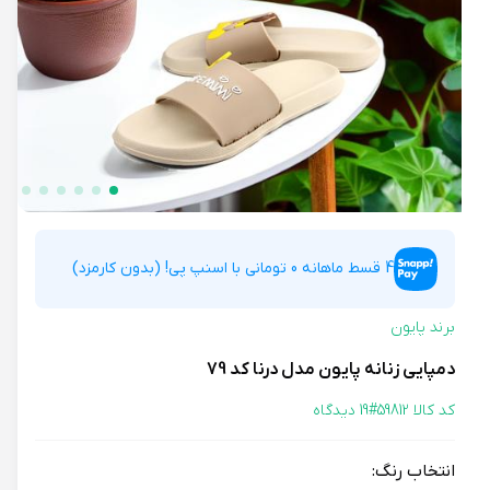
4 قسط ماهانه 0 تومانی با اسنپ پی! (بدون کارمزد)
برند پایون
دمپایی زنانه پایون مدل درنا کد 79
کد کالا 59812#
19 دیدگاه
انتخاب رنگ: