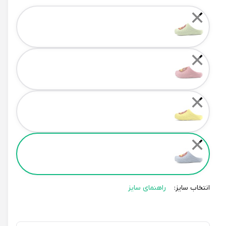
Color
✕
✕
✕
✕
انتخاب سایز:
راهنمای سایز