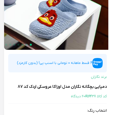
4 قسط ماهانه 0 تومانی با اسنپ پی! (بدون کارمزد)
برند نگاران
دمپایی بچگانه نگاران مدل اوزاکا عروسکی اردک کد 87
کد کالا 59438#
20 دیدگاه
انتخاب رنگ: