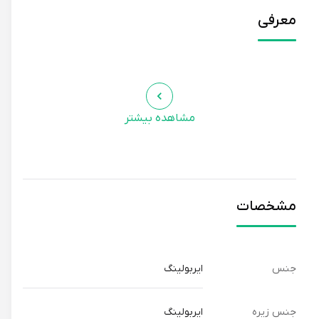
معرفی
مشاهده بیشتر
مشخصات
جنس
ایربولینگ
جنس زیره
ایربولینگ