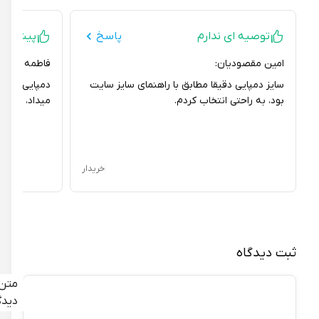
توصیه ای ندارم
پاسخ
پیشنهاد نمی
امین مقصودیان:
فاطمه گنج خانلو:
سایز دمپایی دقیقا مطابق با راهنمای سایز سایت
دمپایی رو سفارش
بود، به راحتی انتخاب کردم.
میداد، امیدوارم ب
خریدار
ثبت دیدگاه
متن
دیدگاه